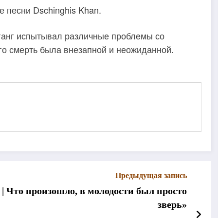
 песни Dschinghis Khan.
ганг испытывал различные проблемы со
го смерть была внезапной и неожиданной.
Предыдущая запись
 | Что произошло, в молодости был просто
зверь»