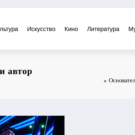
льтура
Искусство
Кино
Литература
М
и автор
Основател