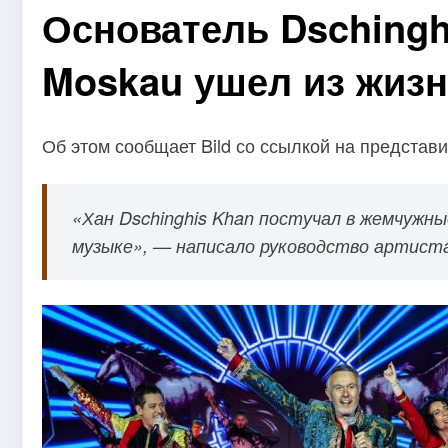
Основатель Dschingh
Moskau ушел из жиз
Об этом сообщает Bild со ссылкой на представи
«Хан Dschinghis Khan постучал в жемчужны
музыке», — написало руководство артист