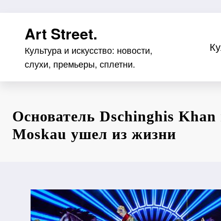
Перейти
Art Street.
к
содержимому
Ку
Культура и искусство: новости,
слухи, премьеры, сплетни.
Основатель Dschinghis Khan 
Moskau ушел из жизни