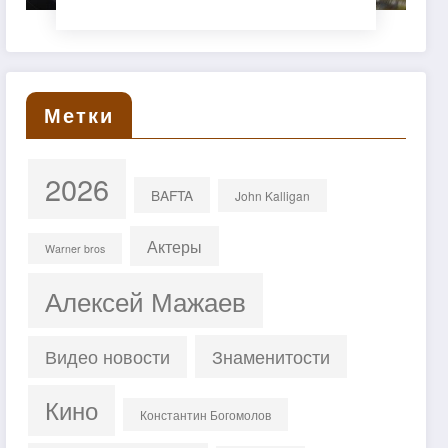
Метки
2026
BAFTA
John Kalligan
Актеры
Warner bros
Алексей Мажаев
Знаменитости
Видео новости
Кино
Константин Богомолов