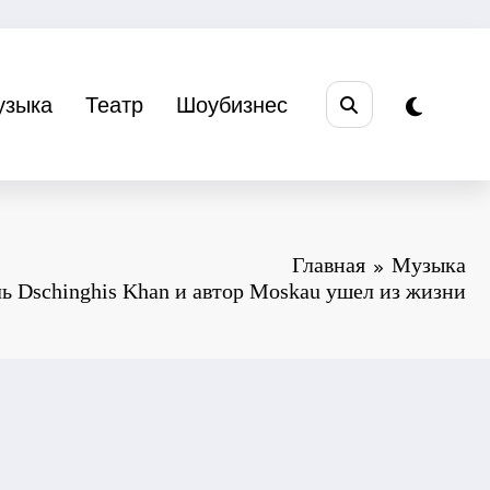
узыка
Театр
Шоубизнес
Главная
Музыка
ь Dschinghis Khan и автор Moskau ушел из жизни