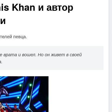
is Khan и автор
ни
телей певца.
е врата и вошел. Но он живет в своей
а.