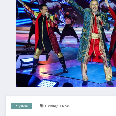
Музыка
Dschinghis Khan