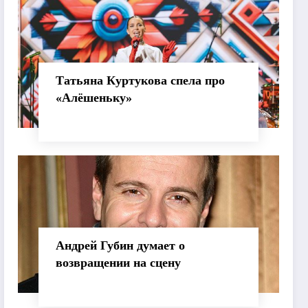
Татьяна Куртукова спела про
«Алёшеньку»
Андрей Губин думает о
возвращении на сцену