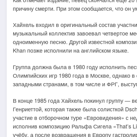
причину смерти. При этом сообщается, что он 
Хайхель входил в оригинальный состав участник
музыкальный коллектив завоевал четвертое ме
одноименную песню. Другой известной композиц
Khan позже исполнили на английском языке.
Группа должна была в 1980 году исполнить пе
Олимпийских игр 1980 года в Москве, однако 
западными странами, в том числе и ФРГ, высту
В конце 1985 года Хайхель покинул группу — ве
Генриеттой, которая также была солисткой Dsc
участие в отборочном туре «Евровидения» с не
исполнив композицию Ральфа Сигела «That’s L
учёбу, а после возвращения в Европу гастроли