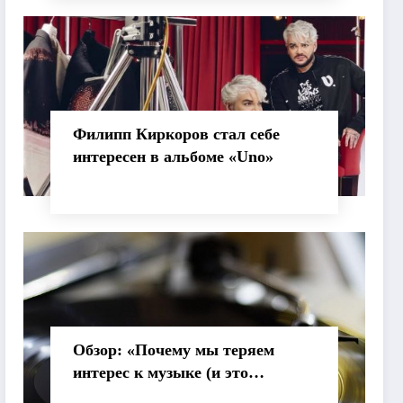
Филипп Киркоров стал себе
интересен в альбоме «Uno»
Обзор: «Почему мы теряем
интерес к музыке (и это
нормально)»