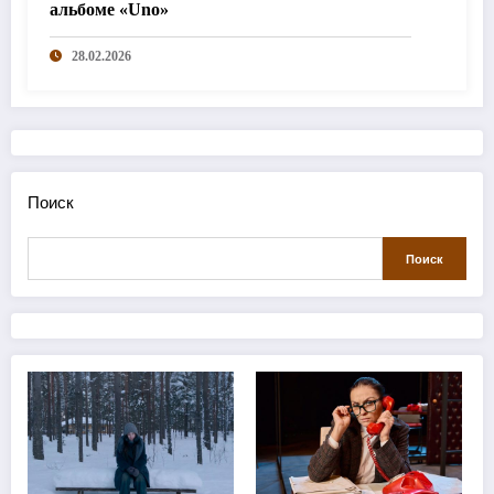
альбоме «Uno»
28.02.2026
Поиск
Поиск