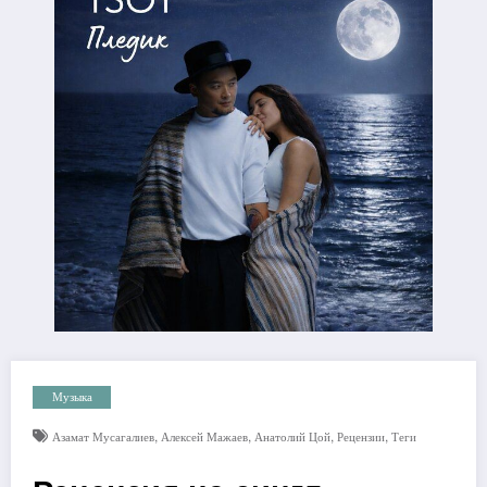
Музыка
,
,
,
,
Азамат Мусагалиев
Алексей Мажаев
Анатолий Цой
Рецензии
Теги