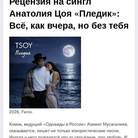
Рецензия на сингл
Анатолия Цоя «Пледик»:
Всё, как вчера, но без тебя
2026, Fenix.
Комик, ведущий «Однажды в России» Азамат Мусагалиев,
оказывается, пишет не только юмористические песни.
Иногда у него рождается что-то серьёзное, про любовь. И