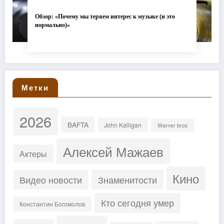
Обзор: «Почему мы теряем интерес к музыке (и это
нормально)»
Метки
2026
BAFTA
John Kalligan
Warner bros
Алексей Мажаев
Актеры
Кино
Знаменитости
Видео новости
Кто сегодня умер
Константин Богомолов