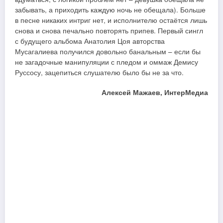
забывать, а приходить каждую ночь не обещала). Больше
в песне никаких интриг нет, и исполнителю остаётся лишь
снова и снова печально повторять припев. Первый сингл
с будущего альбома Анатолия Цоя авторства
Мусагалиева получился довольно банальным – если бы
не загадочные манипуляции с пледом и оммаж Демису
Руссосу, зацепиться слушателю было бы не за что.
Алексей Мажаев, ИнтерМедиа