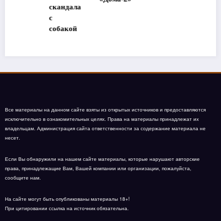
скандала
с
собакой
Все материалы на данном сайте взяты из открытых источников и предоставляются
исключительно в ознакомительных целях. Права на материалы принадлежат их
владельцам. Администрация сайта ответственности за содержание материала не
несет.
Если Вы обнаружили на нашем сайте материалы, которые нарушают авторские
права, принадлежащие Вам, Вашей компании или организации, пожалуйста,
сообщите нам.
На сайте могут быть опубликованы материалы 18+!
При цитировании ссылка на источник обязательна.