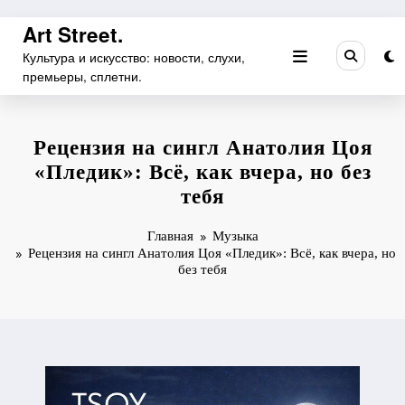
Перейти
Art Street.
к
Культура и искусство: новости, слухи,
содержимому
премьеры, сплетни.
Рецензия на сингл Анатолия Цоя
«Пледик»: Всё, как вчера, но без
тебя
Главная
Музыка
Рецензия на сингл Анатолия Цоя «Пледик»: Всё, как вчера, но
без тебя