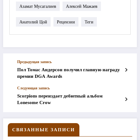
Азамат Мусагалиев
Алексей Мажаев
Анатолий Цой
Рецензии
Теги
Предыдущая запись
Пол Томас Андерсон получил главную награду
премии DGA Awards
Следующая запись
Scorpions переиздает дебютный альбом
Lonesome Crow
СВЯЗАННЫЕ ЗАПИСИ