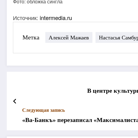
Фото: обложка сингла
Источник:
intermedia.ru
Метка
Алексей Мажаев
Настасья Самбу
В центре культур
Следующая запись
«Ва-Банкъ» перезаписал «Максималист