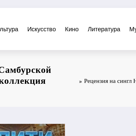
льтура
Искусство
Кино
Литература
М
 Самбурской
коллекция
Рецензия на сингл