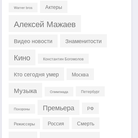
Актеры
Warner bros
Алексей Мажаев
Знаменитости
Видео новости
Кино
Константин Богомолов
Кто сегодня умер
Москва
Музыка
Петербург
Олимпиада
Премьера
РФ
Похороны
Россия
Смерть
Режиссеры