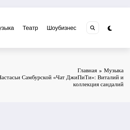
узыка
Театр
Шоубизнес
Главная
Музыка
 Настасьи Самбурской «Чат ДжиПиТи»: Виталий и
коллекция сандалий