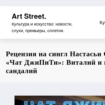
Перейти
Art Street.
к
содержимому
Ку
Культура и искусство: новости,
слухи, премьеры, сплетни.
Рецензия на сингл Настасьи
«Чат ДжиПиТи»: Виталий и 
сандалий