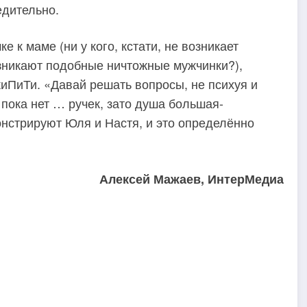
едительно.
е к маме (ни у кого, кстати, не возникает
озникают подобные ничтожные мужчинки?),
жиПиТи. «Давай решать вопросы, не психуя и
 пока нет … ручек, зато душа большая-
нстрируют Юля и Настя, и это определённо
Алексей Мажаев, ИнтерМедиа