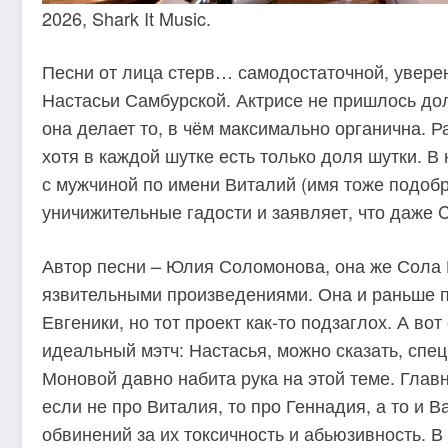
2026, Shark It Music.
Песни от лица стерв… самодостаточной, увере
Настасьи Самбурской. Актрисе не пришлось до
она делает то, в чём максимально органична.
хотя в каждой шутке есть только доля шутки. В
с мужчиной по имени Виталий (имя тоже подобр
уничижительные гадости и заявляет, что даже 
Автор песни – Юлия Соломонова, она же Сола 
язвительными произведениями. Она и раньше п
Евгеники, но тот проект как-то подзаглох. А во
идеальный мэтч: Настасья, можно сказать, спе
Моновой давно набита рука на этой теме. Главн
если не про Виталия, то про Геннадия, а то и 
обвинений за их токсичность и абьюзивность. 