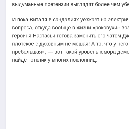
выдуманные претензии выглядят более чем уб
И пока Виталя в сандалиях уезжает на электричк
вопроса, откуда вообще в жизни «роковухи» в
героиня Настасьи готова заменить его чатом Д
плотское с духовным не мешая! А то, что у него
пребольшая», — вот такой уровень юмора демо
найдёт отклик у многих поклонниц.