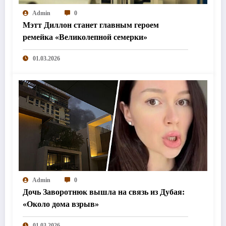
Admin
0
Мэтт Диллон станет главным героем
ремейка «Великолепной семерки»
01.03.2026
Admin
0
Дочь Заворотнюк вышла на связь из Дубая:
«Около дома взрыв»
01.03.2026