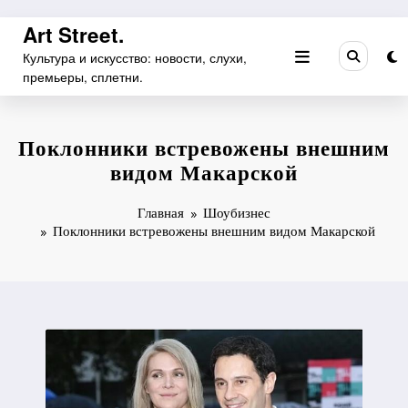
Перейти
Art Street.
к
Культура и искусство: новости, слухи,
содержимому
премьеры, сплетни.
Поклонники встревожены внешним
видом Макарской
Главная
Шоубизнес
Поклонники встревожены внешним видом Макарской