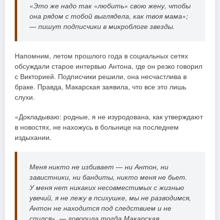
«Это же надо так «любить» свою жену, чтобы
она рядом с тобой выглядела, как твоя мама»;
— пишут подписчики в микроблоге звезды.
Напомним, летом прошлого года в социальных сетях
обсуждали старое интервью Антона, где он резко говорил
с Викторией. Подписчики решили, она несчастлива в
браке. Правда, Макарская заявила, что все это лишь
слухи.
«Докладываю: родные, я не изуродована, как утверждают
в новостях, не нахожусь в больнице на последнем
издыхании.
Меня никто не избивает — ни Антон, ни
завистники, ни бандиты, никто меня не бьет.
У меня нет никаких несовместимых с жизнью
увечий, я не лежу в психушке, мы не разводимся,
Антон не находится под следствием и не
спился», — говорила тогда Макарская.