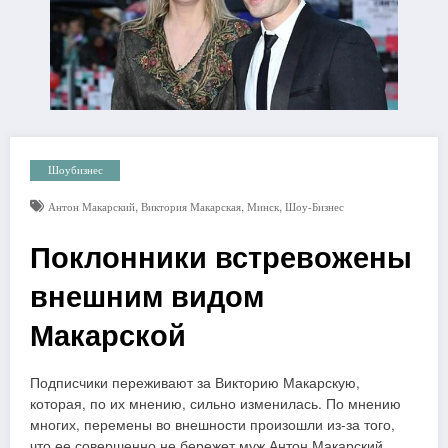
Шоубизнес
,
,
,
Антон Макарский
Виктория Макарская
Минск
Шоу-Бизнес
Поклонники встревожены
внешним видом
Макарской
Подписчики переживают за Викторию Макарскую,
которая, по их мнению, сильно изменилась. По мнению
многих, перемены во внешности произошли из-за того,
что ее совершенно не бережет муж Антон Макарский.