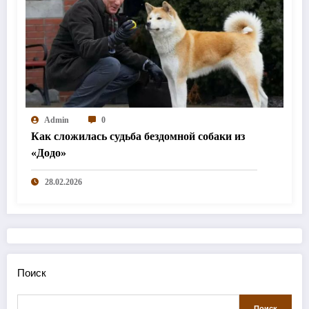
Admin
0
Как сложилась судьба бездомной собаки из
«Додо»
28.02.2026
Поиск
Поиск