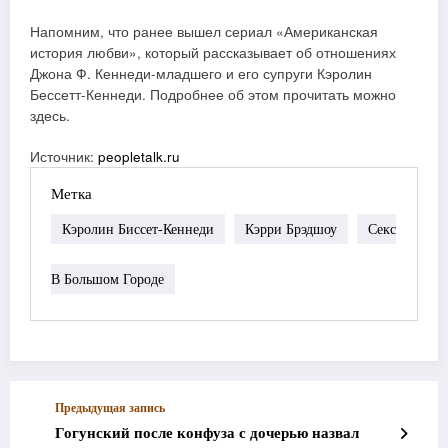
Напомним, что ранее вышел сериал «Американская
история любви», который рассказывает об отношениях
Джона Ф. Кеннеди-младшего и его супруги Кэролин
Бессетт-Кеннеди. Подробнее об этом прочитать можно
здесь.
Источник:
peopletalk.ru
Метка
Кэролин Биссет-Кеннеди
Кэрри Брэдшоу
Секс
В Большом Городе
Предыдущая запись
Гогунский после конфуза с дочерью назвал