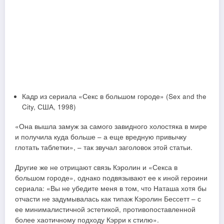
Кадр из сериала «Секс в большом городе» (Sex and the
City, США, 1998)
«Она вышла замуж за самого завидного холостяка в мире
и получила куда больше – а еще вредную привычку
глотать таблетки», – так звучал заголовок этой статьи.
Другие же не отрицают связь Кэролин и «Секса в
большом городе», однако подвязывают ее к иной героини
сериала: «Вы не убедите меня в том, что Наташа хотя бы
отчасти не задумывалась как типаж Кэролин Бессетт – с
ее минималистичной эстетикой, противопоставленной
более хаотичному подходу Кэрри к стилю».