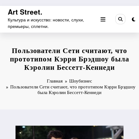
Перейти
Art Street.
к
Культура и искусство: новости, слухи,
содержимому
премьеры, сплетни.
Пользователи Сети считают, что
прототипом Кэрри Брэдшоу была
Кэролин Бессетт-Кеннеди
Главная
Шоубизнес
Пользователи Сети считают, что прототипом Кэрри Брэдшоу
была Кэролин Бессетт-Кеннеди