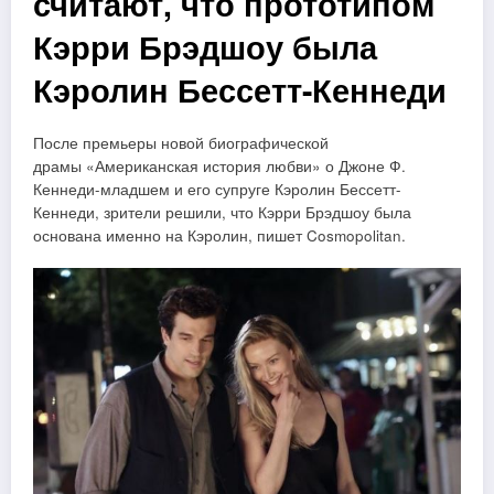
считают, что прототипом
Кэрри Брэдшоу была
Кэролин Бессетт-Кеннеди
После премьеры новой биографической
драмы «Американская история любви» о Джоне Ф.
Кеннеди-младшем и его супруге Кэролин Бессетт-
Кеннеди, зрители решили, что Кэрри Брэдшоу была
основана именно на Кэролин, пишет Cosmopolitan.