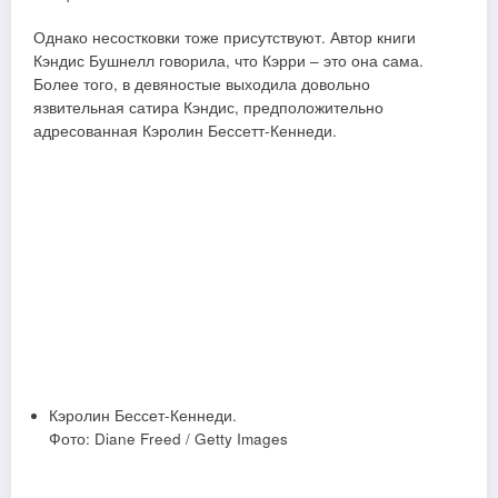
Однако несостковки тоже присутствуют. Автор книги
Кэндис Бушнелл говорила, что Кэрри – это она сама.
Более того, в девяностые выходила довольно
язвительная сатира Кэндис, предположительно
адресованная Кэролин Бессетт-Кеннеди.
Кэролин Бессет-Кеннеди.
Фото: Diane Freed / Getty Images