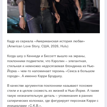
Кадр из сериала «Американская история любви»
(American Love Story, США, 2026, Hulu)
Когда шоу о Кеннеди и Бессетт вышло на экраны,
поклонники подметили, что Кэролин – элегантная,
стильная и немножко недосягаемая блондинка из Нью-
Йорка – чем-то напоминает героинь «Секса в большом
городе». А именно Кэрри Брэдшоу.
В качестве аргументов поклонники называют похожие
стили и в целом схожесть их жизней в Нью-Йорке. А также
такую незначительную деталь – упоминания в ранних
сатирических колонках, где фигурирует персонаж Кэрри с
инициалами «C.K.B.».