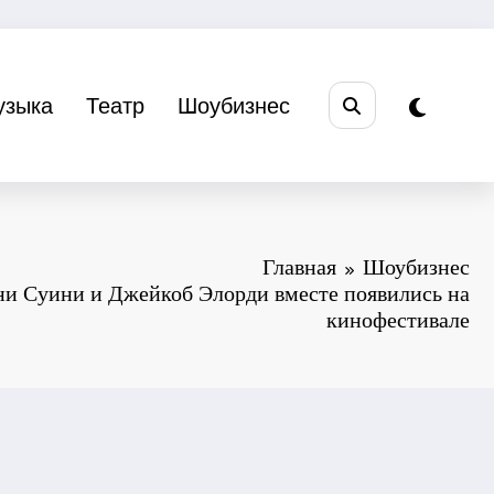
узыка
Театр
Шоубизнес
Главная
Шоубизнес
и Суини и Джейкоб Элорди вместе появились на
кинофестивале