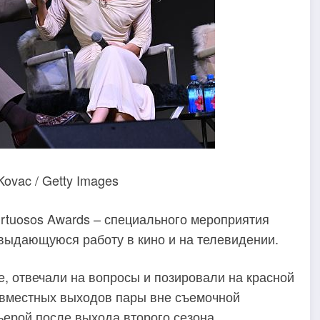
ovac / Getty Images
rtuosos Awards – специального мероприятия
 выдающуюся работу в кино и на телевидении.
, отвечали на вопросы и позировали на красной
совместных выходов пары вне съемочной
ьерой после выхода второго сезона.