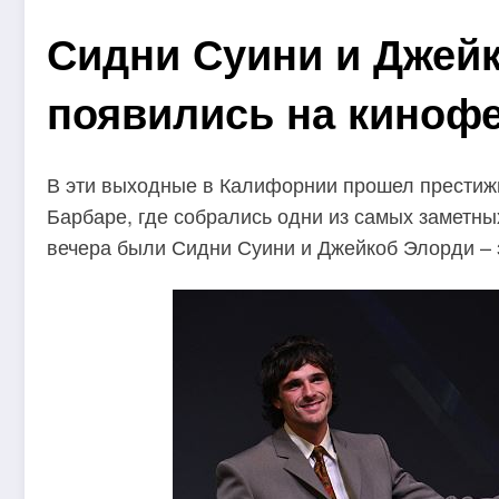
Сидни Суини и Джей
появились на киноф
В эти выходные в Калифорнии прошел прести
Барбаре, где собрались одни из самых заметны
вечера были Сидни Суини и Джейкоб Элорди –