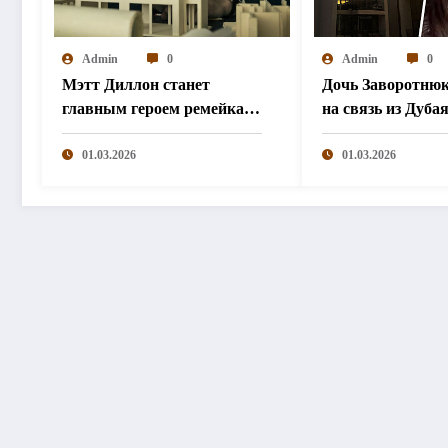
Admin
0
Admin
0
Мэтт Диллон станет
Дочь Заворотню
главным героем ремейка
на связь из Дуба
«Великолепной семерки»
дома взрыв»
01.03.2026
01.03.2026