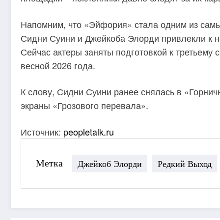
Напомним, что «Эйфория» стала одним из самы
Сидни Суини и Джейкоба Элорди привлекли к н
Сейчас актеры заняты подготовкой к третьему с
весной 2026 года.
К слову, Сидни Суини ранее снялась в «Горнич
экраны «Грозового перевала».
Источник:
peopletalk.ru
Метка
Джейкоб Элорди
Редкий Выход