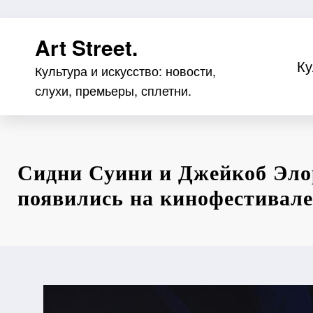
Перейти
Art Street.
к
содержимому
Ку
Культура и искусство: новости,
слухи, премьеры, сплетни.
Сидни Суини и Джейкоб Эло
появились на кинофестивал