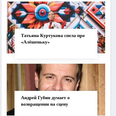
хореографии
Татьяна Куртукова спела про
«Алёшеньку»
Андрей Губин думает о
возвращении на сцену