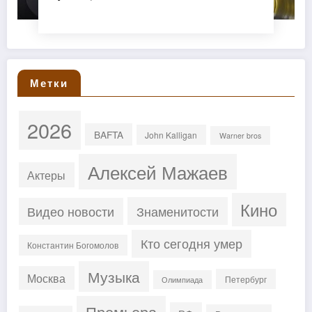
Метки
2026
BAFTA
John Kalligan
Warner bros
Алексей Мажаев
Актеры
Кино
Знаменитости
Видео новости
Кто сегодня умер
Константин Богомолов
Музыка
Москва
Петербург
Олимпиада
Премьера