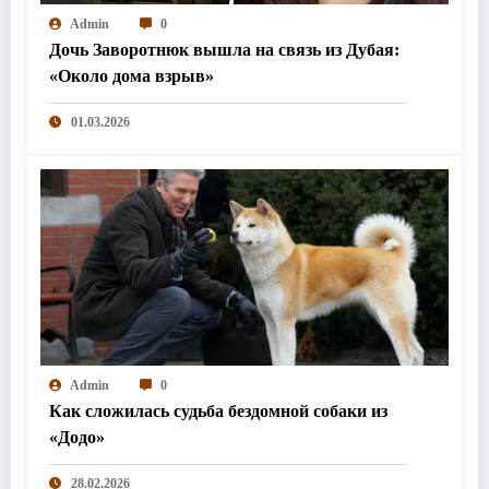
Admin
0
Дочь Заворотнюк вышла на связь из Дубая:
«Около дома взрыв»
01.03.2026
Admin
0
Как сложилась судьба бездомной собаки из
«Додо»
28.02.2026