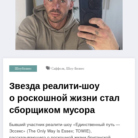
,
Шоубизнес
Саффолк
Шоу-Бизнес
Звезда реалити-шоу
о роскошной жизни стал
сборщиком мусора
Бывший участник реалити-шоу «Единственный путь —
Эссекс» (The Only Way Is Essex; TOWIE),
рассказывающего о роскошной жизни британской