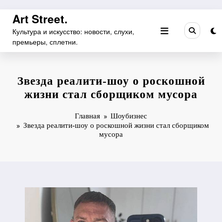
Перейти
Art Street.
к
Культура и искусство: новости, слухи,
содержимому
премьеры, сплетни.
Звезда реалити-шоу о роскошной
жизни стал сборщиком мусора
Главная
Шоубизнес
Звезда реалити-шоу о роскошной жизни стал сборщиком
мусора