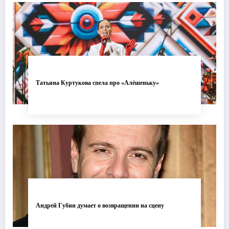
Татьяна Куртукова спела про «Алёшеньку»
Андрей Губин думает о возвращении на сцену