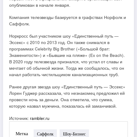
опубликован в начале января.
Компания телезвезды базируется в графствах Норфолк и
Саффолк.
Норкросс был участником шоу «Единственный путь —
Эссекс» с 2010 по 2013 год. Он также снимался в
программах Celebrity Big Brother («Большой брат:
Знаменитости») и «Бывшие на пляже» (Ex on the Beach).
В 2020 году телезвезда признался, что устал от славы и
мечтает об обычной жизни. Тогда же сообщалось, что он
начал работать чистильщиком канализационных труб.
Ранее другая звезда шоу «Единственный путь — Эссекс»
Лорен Гуджер рассказала, что незнакомец предложил ей
провести ночь за деньги. Она отметила, что сумма,
которую назвал мужчина, показалась ей заманчивой.
Источник:
rambler.ru
Метка
Саффолк
Шоу-Бизнес