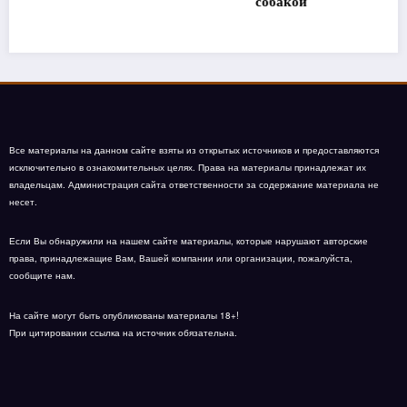
собакой
Все материалы на данном сайте взяты из открытых источников и предоставляются
исключительно в ознакомительных целях. Права на материалы принадлежат их
владельцам. Администрация сайта ответственности за содержание материала не
несет.
Если Вы обнаружили на нашем сайте материалы, которые нарушают авторские
права, принадлежащие Вам, Вашей компании или организации, пожалуйста,
сообщите нам.
На сайте могут быть опубликованы материалы 18+!
При цитировании ссылка на источник обязательна.