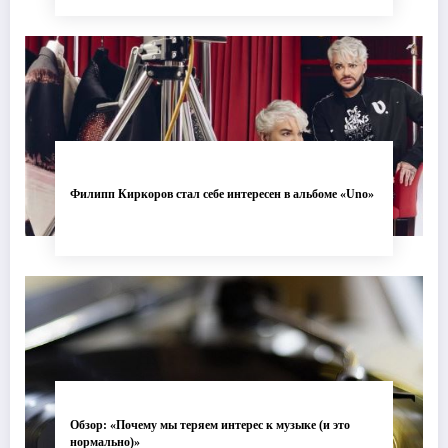
Филипп Киркоров стал себе интересен в альбоме «Uno»
Обзор: «Почему мы теряем интерес к музыке (и это
нормально)»