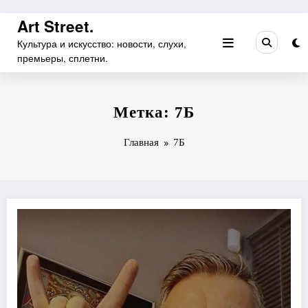
Перейти
Art Street.
к
Культура и искусство: новости, слухи,
содержимому
премьеры, сплетни.
Метка: 7Б
Главная
7Б