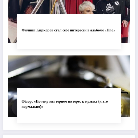
Филипп Киркоров стал себе интересен в альбоме «Uno»
Обзор: «Почему мы теряем интерес к музыке (и это
нормально)»