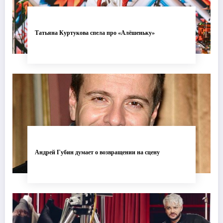
Татьяна Куртукова спела про «Алёшеньку»
Андрей Губин думает о возвращении на сцену