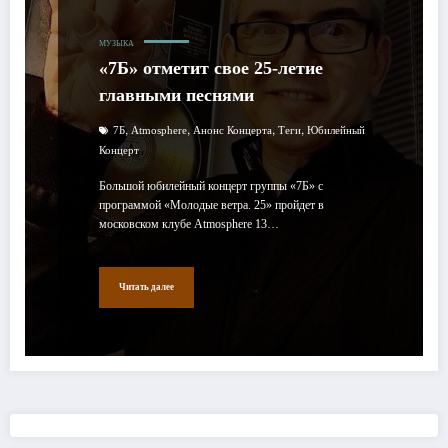
МУЗЫКА
«7Б» отметит свое 25-летие
главными песнями
,
,
,
,
7Б
Atmosphere
Анонс Концерта
Теги
Юбилейный
Концерт
Большой юбилейный концерт группы «7Б» с
программой «Молодые ветра. 25» пройдет в
московском клубе Atmosphere 13…
Читать далее