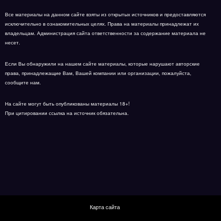
Все материалы на данном сайте взяты из открытых источников и предоставляются
исключительно в ознакомительных целях. Права на материалы принадлежат их
владельцам. Администрация сайта ответственности за содержание материала не
несет.
Если Вы обнаружили на нашем сайте материалы, которые нарушают авторские
права, принадлежащие Вам, Вашей компании или организации, пожалуйста,
сообщите нам.
На сайте могут быть опубликованы материалы 18+!
При цитировании ссылка на источник обязательна.
Карта сайта