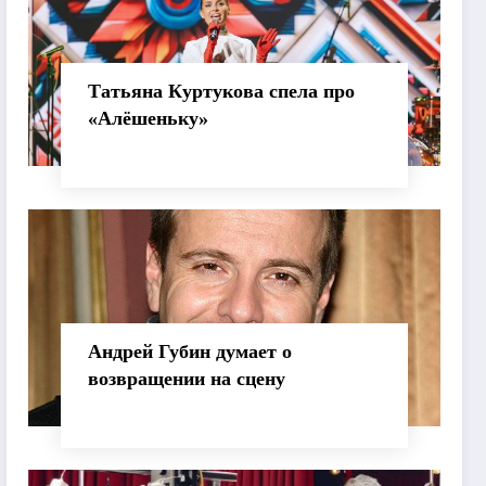
Татьяна Куртукова спела про
«Алёшеньку»
Андрей Губин думает о
возвращении на сцену