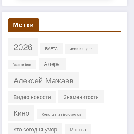
Метки
2026
BAFTA
John Kalligan
Актеры
Warner bros
Алексей Мажаев
Знаменитости
Видео новости
Кино
Константин Богомолов
Кто сегодня умер
Москва