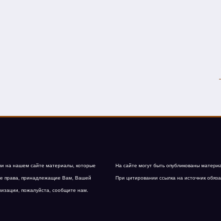
и на нашем сайте материалы, которые
На сайте могут быть опубликованы матери
е права, принадлежащие Вам, Вашей
При цитировании ссылка на источник обяза
низации, пожалуйста, сообщите нам.