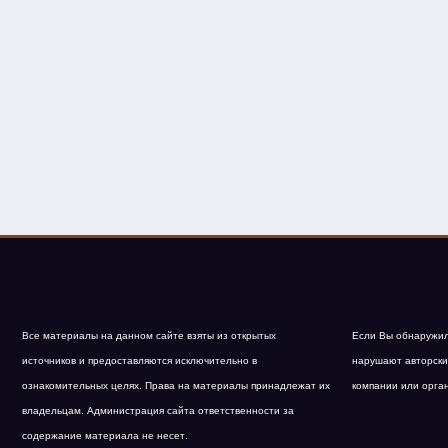
Все материалы на данном сайте взяты из открытых
Если Вы обнаружил
источников и предоставляются исключительно в
нарушают авторски
ознакомительных целях. Права на материалы принадлежат их
компании или орга
владельцам. Администрация сайта ответственности за
содержание материала не несет.