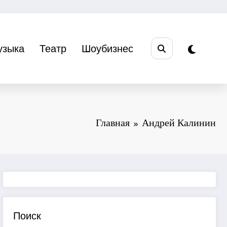
узыка
Театр
Шоубизнес
Главная
Андрей Калинин
Поиск