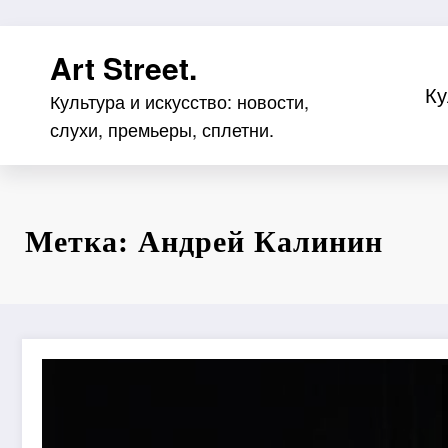
Перейти
Art Street.
к
содержимому
Ку
Культура и искусство: новости,
слухи, премьеры, сплетни.
Метка: Андрей Калинин