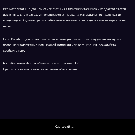
Все материалы на данном сайте взяты из открытых источников и предоставляются
исключительно в ознакомительных целях. Права на материалы принадлежат их
владельцам. Администрация сайта ответственности за содержание материала не
несет.
Если Вы обнаружили на нашем сайте материалы, которые нарушают авторские
права, принадлежащие Вам, Вашей компании или организации, пожалуйста,
сообщите нам.
На сайте могут быть опубликованы материалы 18+!
При цитировании ссылка на источник обязательна.
Карта сайта