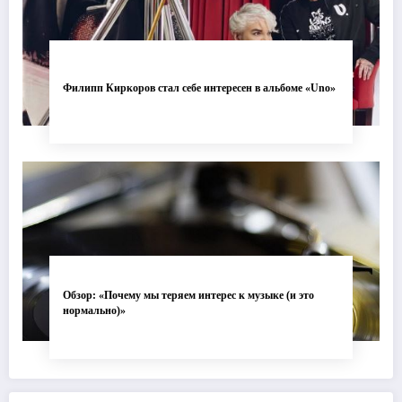
Филипп Киркоров стал себе интересен в альбоме «Uno»
Обзор: «Почему мы теряем интерес к музыке (и это
нормально)»