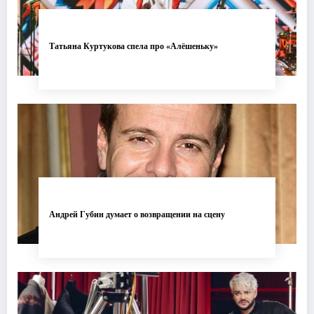
Татьяна Куртукова спела про «Алёшеньку»
Андрей Губин думает о возвращении на сцену