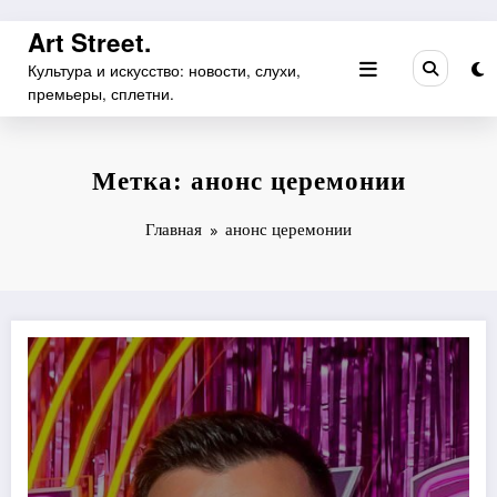
Перейти
Art Street.
к
Культура и искусство: новости, слухи,
содержимому
премьеры, сплетни.
Метка: анонс церемонии
Главная
анонс церемонии