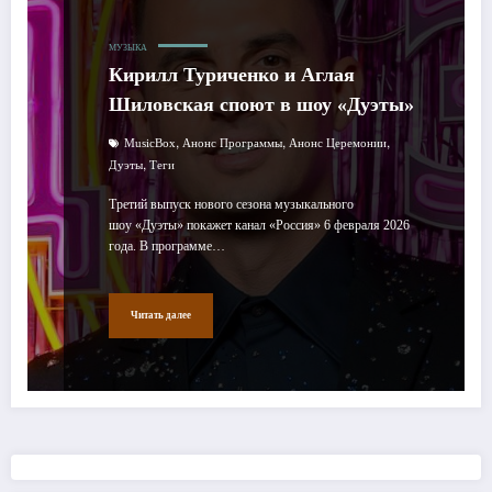
МУЗЫКА
Кирилл Туриченко и Аглая
Шиловская споют в шоу «Дуэты»
,
,
,
MusicBox
Анонс Программы
Анонс Церемонии
,
Дуэты
Теги
Третий выпуск нового сезона музыкального
шоу «Дуэты» покажет канал «Россия» 6 февраля 2026
года. В программе…
Читать далее