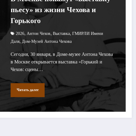
пьесу» из жизни Чехова и
Горького
,
,
,
2026
Антон Чехов
Выставка
ГМИРЛИ Имени
,
Даля
Дом-Музей Антона Чехова
Сегодня, 30 января, в Доме-музее Антона Чехова
в Москве открывается выставка «Горький и
Чехов: сцены…
Читать далее