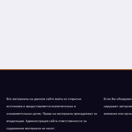
Все материалы на данном сайте взяты из открытых
Если Вы обнаружил
источников и предоставляются исключительно в
нарушают авторски
ознакомительных целях. Права на материалы принадлежат их
компании или орга
владельцам. Администрация сайта ответственности за
содержание материала не несет.