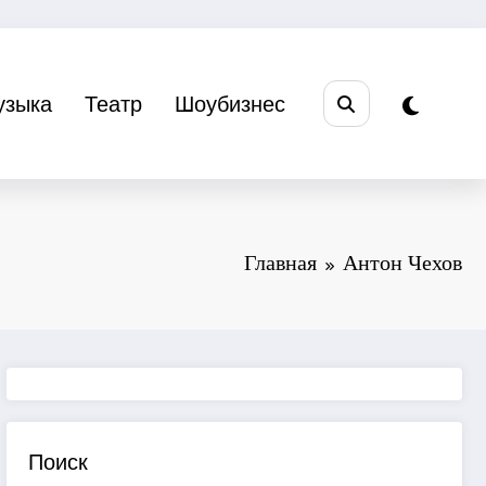
узыка
Театр
Шоубизнес
Главная
Антон Чехов
Поиск