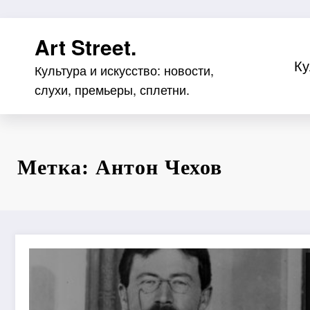
Перейти
Art Street.
к
содержимому
Ку
Культура и искусство: новости,
слухи, премьеры, сплетни.
Метка: Антон Чехов