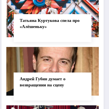
Татьяна Куртукова спела про
«Алёшеньку»
Андрей Губин думает о
возвращении на сцену