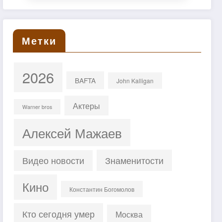
Метки
2026
BAFTA
John Kalligan
Актеры
Warner bros
Алексей Мажаев
Знаменитости
Видео новости
Кино
Константин Богомолов
Кто сегодня умер
Москва