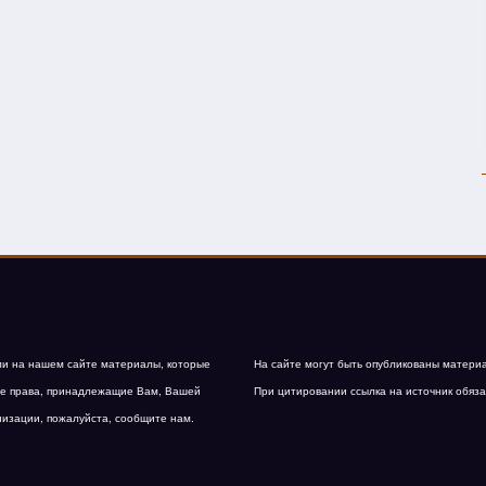
и на нашем сайте материалы, которые
На сайте могут быть опубликованы матери
е права, принадлежащие Вам, Вашей
При цитировании ссылка на источник обяза
низации, пожалуйста, сообщите нам.