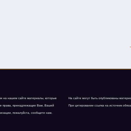
и на нашем сайте материалы, которые
На сайте могут быть опубликованы матери
е права, принадлежащие Вам, Вашей
При цитировании ссылка на источник обяза
низации, пожалуйста, сообщите нам.