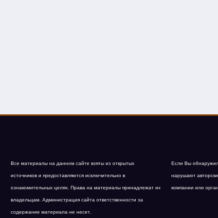
Все материалы на данном сайте взяты из открытых
Если Вы обнаружил
источников и предоставляются исключительно в
нарушают авторски
ознакомительных целях. Права на материалы принадлежат их
компании или орга
владельцам. Администрация сайта ответственности за
содержание материала не несет.