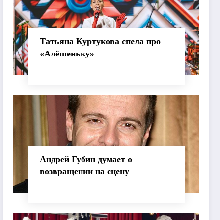
Татьяна Куртукова спела про
«Алёшеньку»
Андрей Губин думает о
возвращении на сцену