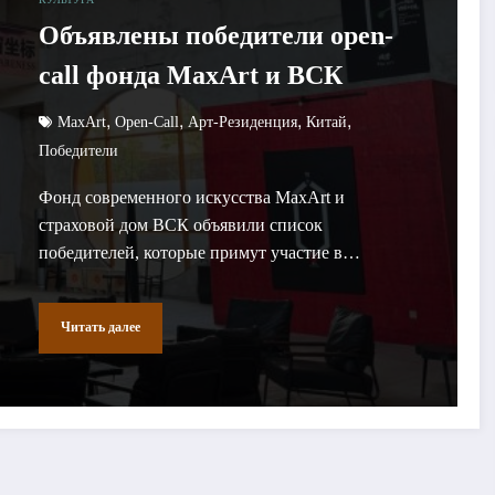
Объявлены победители open-
call фонда MaxArt и ВСК
,
,
,
,
MaxArt
Open-Call
Арт-Резиденция
Китай
Победители
Фонд современного искусства MaxArt и
страховой дом ВСК объявили список
победителей, которые примут участие в…
Читать далее