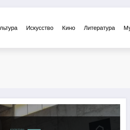
льтура
Искусство
Кино
Литература
М
КУЛЬТУРА