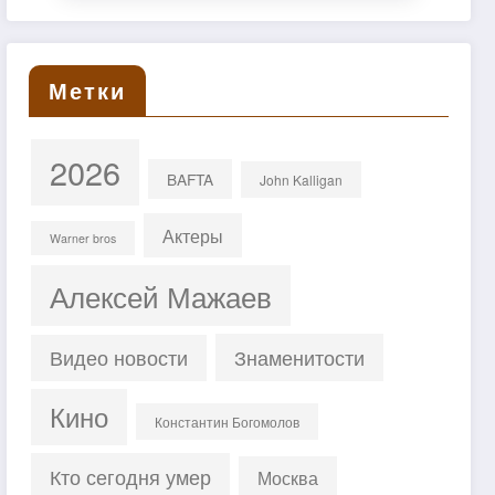
Метки
2026
BAFTA
John Kalligan
Актеры
Warner bros
Алексей Мажаев
Знаменитости
Видео новости
Кино
Константин Богомолов
Кто сегодня умер
Москва