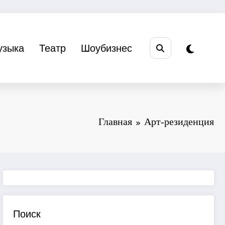
узыка
Театр
Шоубизнес
Главная
Арт-резиденция
Поиск