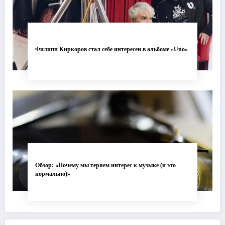
Филипп Киркоров стал себе интересен в альбоме «Uno»
Обзор: «Почему мы теряем интерес к музыке (и это
нормально)»