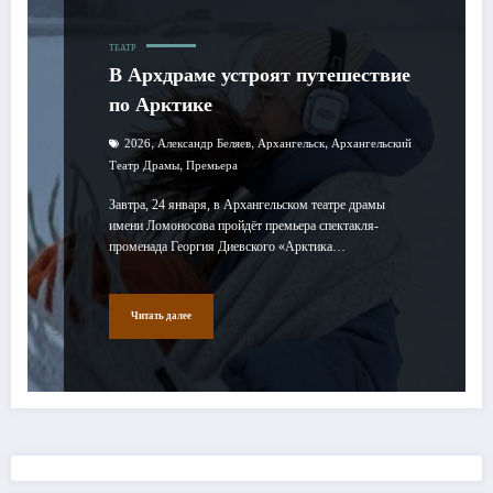
ТЕАТР
В Архдраме устроят путешествие
по Арктике
,
,
,
2026
Александр Беляев
Архангельск
Архангельский
,
Театр Драмы
Премьера
Завтра, 24 января, в Архангельском театре драмы
имени Ломоносова пройдёт премьера спектакля-
променада Георгия Диевского «Арктика…
Читать далее