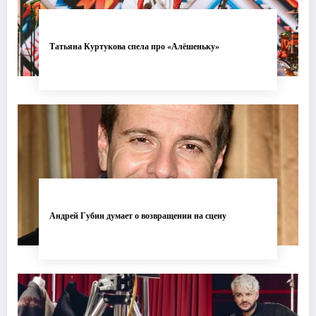
Татьяна Куртукова спела про «Алёшеньку»
Андрей Губин думает о возвращении на сцену