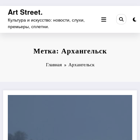
Перейти
Art Street.
к
Культура и искусство: новости, слухи,
содержимому
премьеры, сплетни.
Метка: Архангельск
Главная
Архангельск