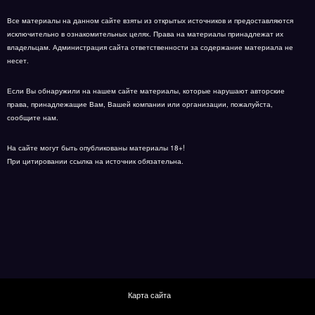
Все материалы на данном сайте взяты из открытых источников и предоставляются
исключительно в ознакомительных целях. Права на материалы принадлежат их
владельцам. Администрация сайта ответственности за содержание материала не
несет.
Если Вы обнаружили на нашем сайте материалы, которые нарушают авторские
права, принадлежащие Вам, Вашей компании или организации, пожалуйста,
сообщите нам.
На сайте могут быть опубликованы материалы 18+!
При цитировании ссылка на источник обязательна.
Карта сайта