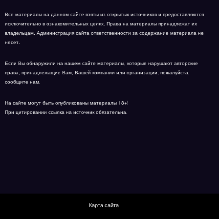
Все материалы на данном сайте взяты из открытых источников и предоставляются
исключительно в ознакомительных целях. Права на материалы принадлежат их
владельцам. Администрация сайта ответственности за содержание материала не
несет.
Если Вы обнаружили на нашем сайте материалы, которые нарушают авторские
права, принадлежащие Вам, Вашей компании или организации, пожалуйста,
сообщите нам.
На сайте могут быть опубликованы материалы 18+!
При цитировании ссылка на источник обязательна.
Карта сайта