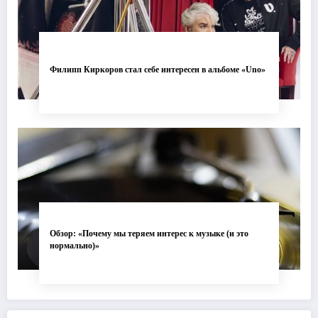
Филипп Киркоров стал себе интересен в альбоме «Uno»
Обзор: «Почему мы теряем интерес к музыке (и это
нормально)»