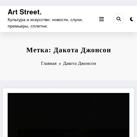
Перейти
Art Street.
к
Культура и искусство: новости, слухи,
содержимому
премьеры, сплетни.
Метка: Дакота Джонсон
Главная
Дакота Джонсон