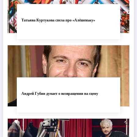
Татьяна Куртукова спела про «Алёшеньку»
Андрей Губин думает о возвращении на сцену