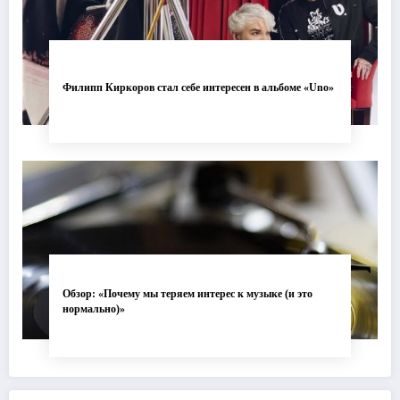
Филипп Киркоров стал себе интересен в альбоме «Uno»
Обзор: «Почему мы теряем интерес к музыке (и это
нормально)»