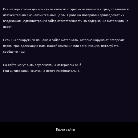
Все материалы на данном сайте взяты из открытых источников и предоставляются
исключительно в ознакомительных целях. Права на материалы принадлежат их
владельцам. Администрация сайта ответственности за содержание материала не
несет.
Если Вы обнаружили на нашем сайте материалы, которые нарушают авторские
права, принадлежащие Вам, Вашей компании или организации, пожалуйста,
сообщите нам.
На сайте могут быть опубликованы материалы 18+!
При цитировании ссылка на источник обязательна.
Карта сайта