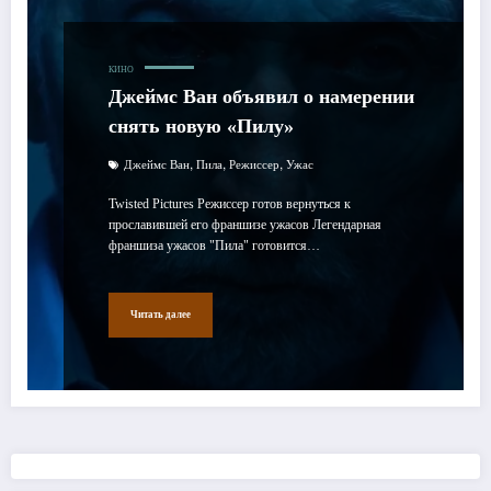
КИНО
Джеймс Ван объявил о намерении
снять новую «Пилу»
,
,
,
Джеймс Ван
Пила
Режиссер
Ужас
Twisted Pictures Режиссер готов вернуться к
прославившей его франшизе ужасов Легендарная
франшиза ужасов "Пила" готовится…
Читать далее