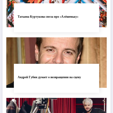
Татьяна Куртукова спела про «Алёшеньку»
Андрей Губин думает о возвращении на сцену