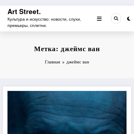
Перейти
Art Street.
к
Культура и искусство: новости, слухи,
содержимому
премьеры, сплетни.
Метка: джеймс ван
Главная
джеймс ван