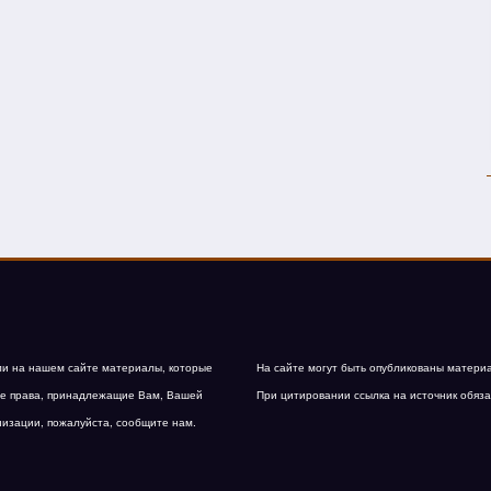
и на нашем сайте материалы, которые
На сайте могут быть опубликованы матери
е права, принадлежащие Вам, Вашей
При цитировании ссылка на источник обяза
низации, пожалуйста, сообщите нам.