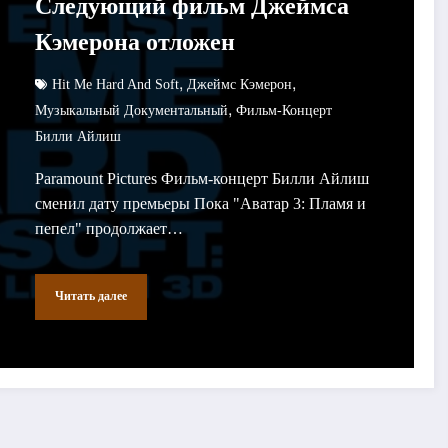
Следующий фильм Джеймса
Кэмерона отложен
,
,
Hit Me Hard And Soft
Джеймс Кэмерон
,
Музыкальный Документальный
Фильм-Концерт
Билли Айлиш
Paramount Pictures Фильм-концерт Билли Айлиш
сменил дату премьеры Пока "Аватар 3: Пламя и
пепел" продолжает…
Читать далее