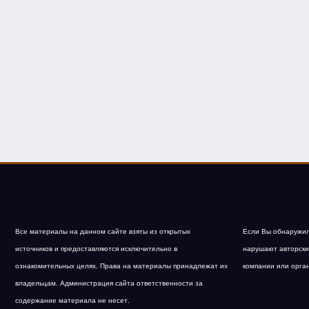
Все материалы на данном сайте взяты из открытых
Если Вы обнаружил
источников и предоставляются исключительно в
нарушают авторски
ознакомительных целях. Права на материалы принадлежат их
компании или орга
владельцам. Администрация сайта ответственности за
содержание материала не несет.