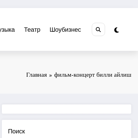
узыка
Театр
Шоубизнес
Главная
фильм-концерт билли айлиш
Поиск