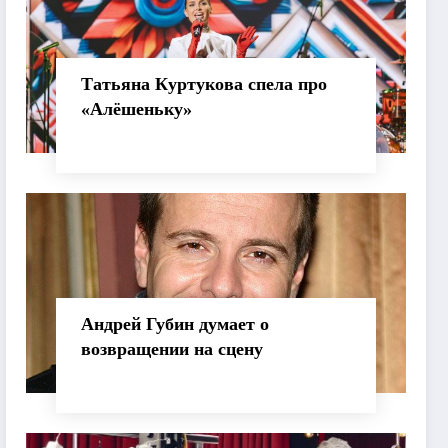
Татьяна Куртукова спела про
«Алёшеньку»
Андрей Губин думает о
возвращении на сцену