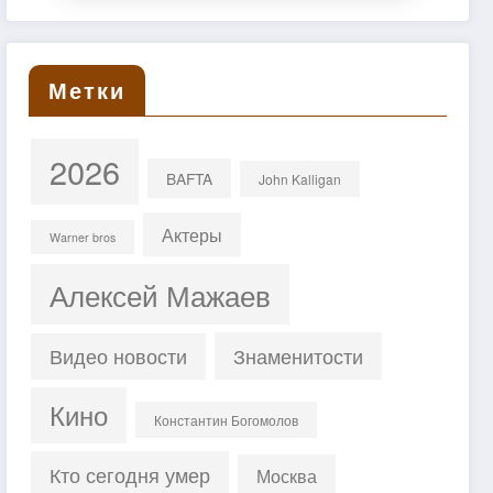
Метки
2026
BAFTA
John Kalligan
Актеры
Warner bros
Алексей Мажаев
Знаменитости
Видео новости
Кино
Константин Богомолов
Кто сегодня умер
Москва