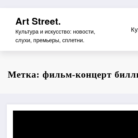
Перейти
Art Street.
к
содержимому
Ку
Культура и искусство: новости,
слухи, премьеры, сплетни.
Метка: фильм-концерт билл