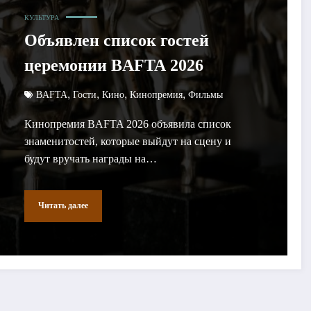
КУЛЬТУРА
Объявлен список гостей
церемонии BAFTA 2026
,
,
,
,
BAFTA
Гости
Кино
Кинопремия
Фильмы
Кинопремия BAFTA 2026 объявила список
знаменитостей, которые выйдут на сцену и
будут вручать награды на…
Читать далее