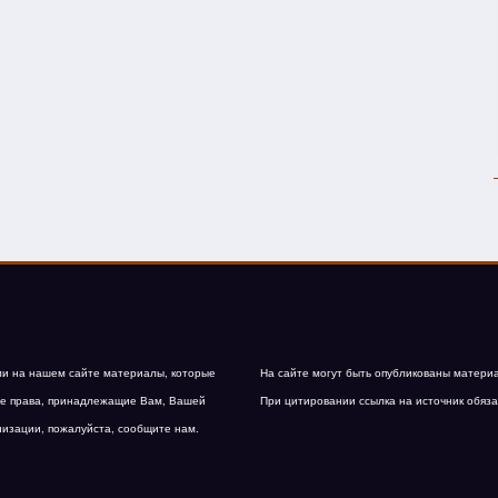
и на нашем сайте материалы, которые
На сайте могут быть опубликованы матери
е права, принадлежащие Вам, Вашей
При цитировании ссылка на источник обяза
низации, пожалуйста, сообщите нам.