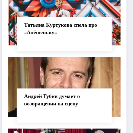
Татьяна Куртукова спела про
«Алёшеньку»
Андрей Губин думает о
возвращении на сцену