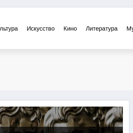
льтура
Искусство
Кино
Литература
М