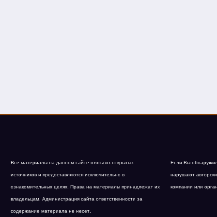
Все материалы на данном сайте взяты из открытых
Если Вы обнаружил
источников и предоставляются исключительно в
нарушают авторски
ознакомительных целях. Права на материалы принадлежат их
компании или орга
владельцам. Администрация сайта ответственности за
содержание материала не несет.