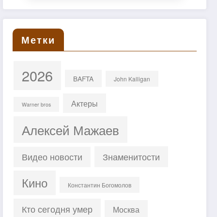
Метки
2026
BAFTA
John Kalligan
Актеры
Warner bros
Алексей Мажаев
Знаменитости
Видео новости
Кино
Константин Богомолов
Кто сегодня умер
Москва