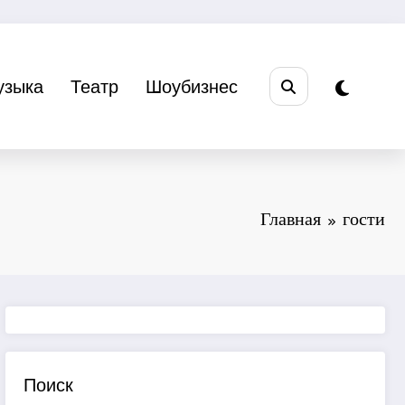
узыка
Театр
Шоубизнес
Главная
гости
Поиск