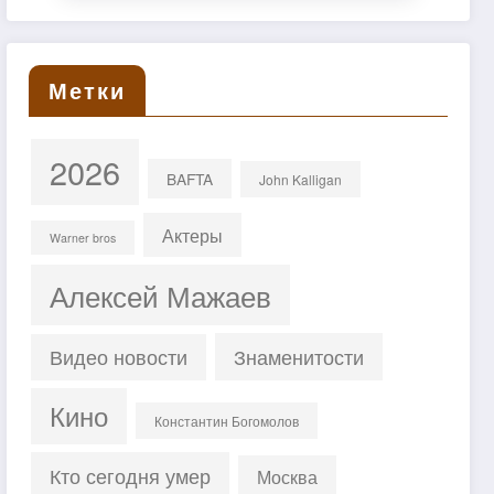
Метки
2026
BAFTA
John Kalligan
Актеры
Warner bros
Алексей Мажаев
Знаменитости
Видео новости
Кино
Константин Богомолов
Кто сегодня умер
Москва