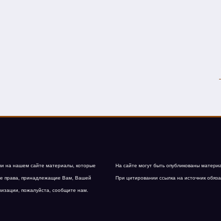
и на нашем сайте материалы, которые
На сайте могут быть опубликованы матери
е права, принадлежащие Вам, Вашей
При цитировании ссылка на источник обяза
низации, пожалуйста, сообщите нам.