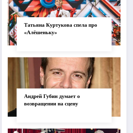
Татьяна Куртукова спела про
«Алёшеньку»
Андрей Губин думает о
возвращении на сцену