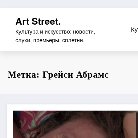
Перейти
Art Street.
к
содержимому
Ку
Культура и искусство: новости,
слухи, премьеры, сплетни.
Метка: Грейси Абрамс