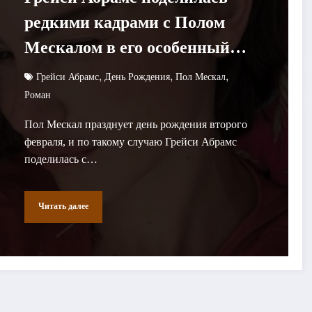
редкими кадрами с Полом
Мескалом в его особенный
день
,
,
,
Грейси Абрамс
День Рождения
Пол Мескал
Роман
Пол Мескал празднует день рождения второго
февраля, и по такому случаю Грейси Абрамс
поделилась с…
Читать далее