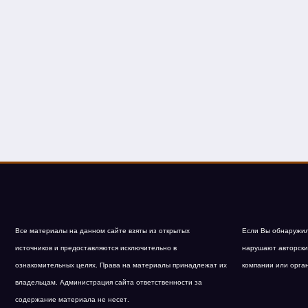
Все материалы на данном сайте взяты из открытых
Если Вы обнаружил
источников и предоставляются исключительно в
нарушают авторски
ознакомительных целях. Права на материалы принадлежат их
компании или орга
владельцам. Администрация сайта ответственности за
содержание материала не несет.