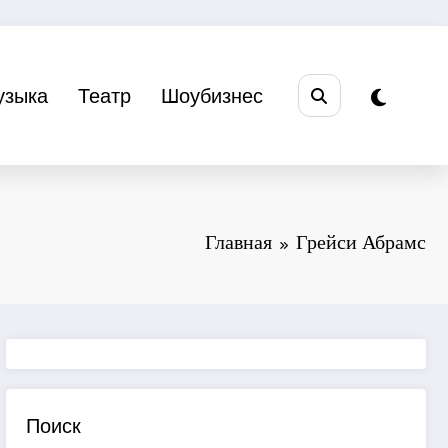
узыка
Театр
Шоубизнес
Главная
Грейси Абрамс
Поиск