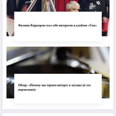
Филипп Киркоров стал себе интересен в альбоме «Uno»
Обзор: «Почему мы теряем интерес к музыке (и это
нормально)»