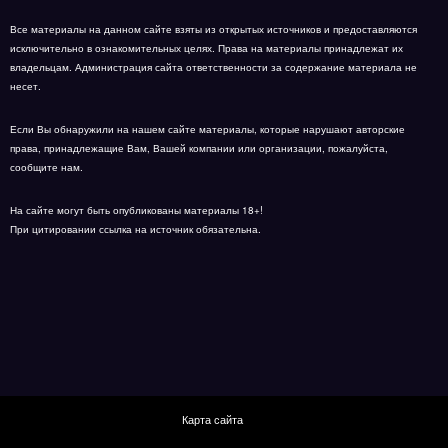
Все материалы на данном сайте взяты из открытых источников и предоставляются
исключительно в ознакомительных целях. Права на материалы принадлежат их
владельцам. Администрация сайта ответственности за содержание материала не
несет.
Если Вы обнаружили на нашем сайте материалы, которые нарушают авторские
права, принадлежащие Вам, Вашей компании или организации, пожалуйста,
сообщите нам.
На сайте могут быть опубликованы материалы 18+!
При цитировании ссылка на источник обязательна.
Карта сайта