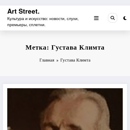
Перейти
Art Street.
к
Культура и искусство: новости, слухи,
содержимому
премьеры, сплетни.
Метка: Густава Климта
Главная
Густава Климта