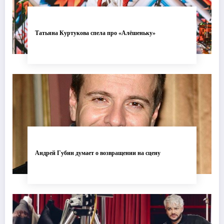
Татьяна Куртукова спела про «Алёшеньку»
Андрей Губин думает о возвращении на сцену