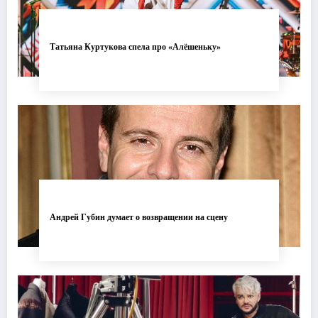
Татьяна Куртукова спела про «Алёшеньку»
Андрей Губин думает о возвращении на сцену