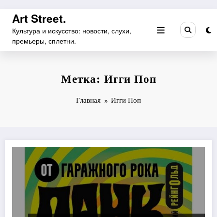
Перейти
Art Street.
к
Культура и искусство: новости, слухи,
содержимому
премьеры, сплетни.
Метка: Игги Поп
Главная
Игги Поп