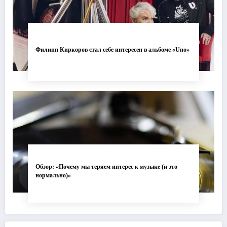
Филипп Киркоров стал себе интересен в альбоме «Uno»
Обзор: «Почему мы теряем интерес к музыке (и это
нормально)»