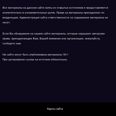
Все материалы на данном сайте взяты из открытых источников и предоставляются
исключительно в ознакомительных целях. Права на материалы принадлежат их
владельцам. Администрация сайта ответственности за содержание материала не
несет.
Если Вы обнаружили на нашем сайте материалы, которые нарушают авторские
права, принадлежащие Вам, Вашей компании или организации, пожалуйста,
сообщите нам.
На сайте могут быть опубликованы материалы 18+!
При цитировании ссылка на источник обязательна.
Карта сайта