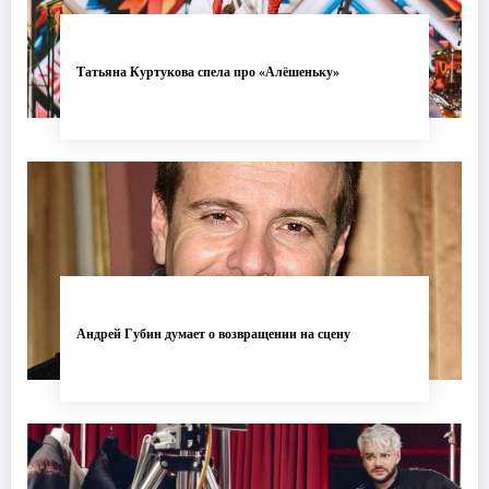
Татьяна Куртукова спела про «Алёшеньку»
Андрей Губин думает о возвращении на сцену