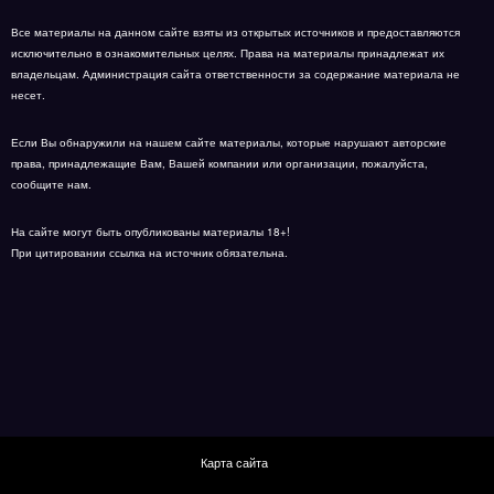
Все материалы на данном сайте взяты из открытых источников и предоставляются
исключительно в ознакомительных целях. Права на материалы принадлежат их
владельцам. Администрация сайта ответственности за содержание материала не
несет.
Если Вы обнаружили на нашем сайте материалы, которые нарушают авторские
права, принадлежащие Вам, Вашей компании или организации, пожалуйста,
сообщите нам.
На сайте могут быть опубликованы материалы 18+!
При цитировании ссылка на источник обязательна.
Карта сайта