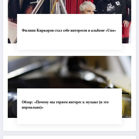
Филипп Киркоров стал себе интересен в альбоме «Uno»
Обзор: «Почему мы теряем интерес к музыке (и это
нормально)»