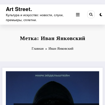
Перейти
Art Street.
к
Культура и искусство: новости, слухи,
содержимому
премьеры, сплетни.
Метка: Иван Янковский
Главная
Иван Янковский