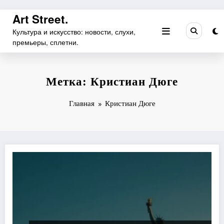
Перейти
Art Street.
к
Культура и искусство: новости, слухи,
содержимому
премьеры, сплетни.
Метка: Кристиан Дюге
Главная
Кристиан Дюге