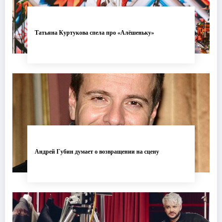
Татьяна Куртукова спела про «Алёшеньку»
Андрей Губин думает о возвращении на сцену