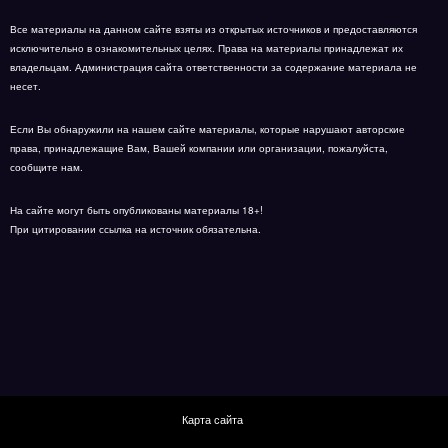
Все материалы на данном сайте взяты из открытых источников и предоставляются
исключительно в ознакомительных целях. Права на материалы принадлежат их
владельцам. Администрация сайта ответственности за содержание материала не
несет.
Если Вы обнаружили на нашем сайте материалы, которые нарушают авторские
права, принадлежащие Вам, Вашей компании или организации, пожалуйста,
сообщите нам.
На сайте могут быть опубликованы материалы 18+!
При цитировании ссылка на источник обязательна.
Карта сайта