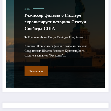
КИНО
Режиссер фильма о Гитлере
экранизирует историю Статуи
Свободы США
,
,
,
Кристиан Дюге
Статуя Свободы
Сша
Фильм
Кристиан Дюге снимет фильм о создании символа
Соединенных Штатов Режиссер Кристиан Дюге,
создатель фильмов "Крикуны"…
Читать далее