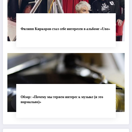
Филипп Киркоров стал себе интересен в альбоме «Uno»
Обзор: «Почему мы теряем интерес к музыке (и это
нормально)»