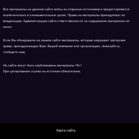
Все материалы на данном сайте взяты из открытых источников и предоставляются
исключительно в ознакомительных целях. Права на материалы принадлежат их
владельцам. Администрация сайта ответственности за содержание материала не
несет.
Если Вы обнаружили на нашем сайте материалы, которые нарушают авторские
права, принадлежащие Вам, Вашей компании или организации, пожалуйста,
сообщите нам.
На сайте могут быть опубликованы материалы 18+!
При цитировании ссылка на источник обязательна.
Карта сайта