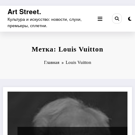
Перейти
Art Street.
к
Культура и искусство: новости, слухи,
содержимому
премьеры, сплетни.
Метка: Louis Vuitton
Главная
Louis Vuitton