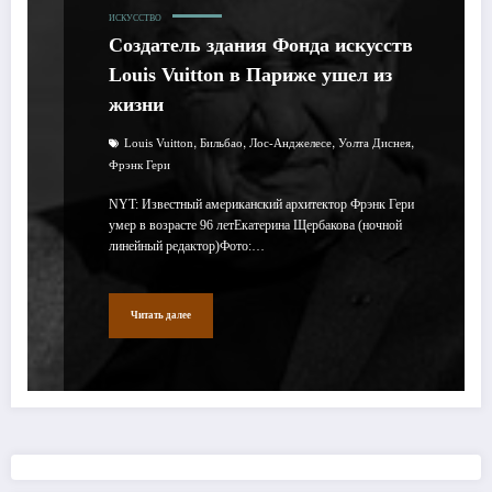
ИСКУССТВО
Создатель здания Фонда искусств
Louis Vuitton в Париже ушел из
жизни
,
,
,
,
Louis Vuitton
Бильбао
Лос-Анджелесе
Уолта Диснея
Фрэнк Гери
NYT: Известный американский архитектор Фрэнк Гери
умер в возрасте 96 летЕкатерина Щербакова (ночной
линейный редактор)Фото:…
Читать далее