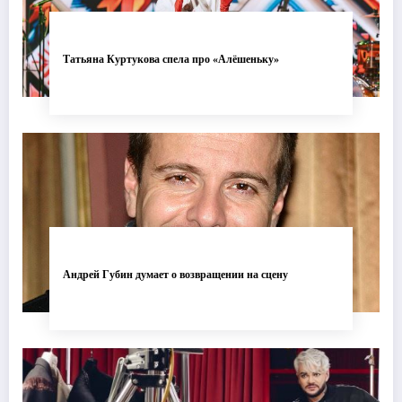
Татьяна Куртукова спела про «Алёшеньку»
Андрей Губин думает о возвращении на сцену