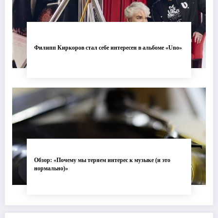
Филипп Киркоров стал себе интересен в альбоме «Uno»
Обзор: «Почему мы теряем интерес к музыке (и это
нормально)»