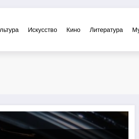
льтура
Искусство
Кино
Литература
М