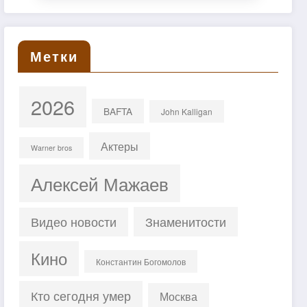
Метки
2026
BAFTA
John Kalligan
Актеры
Warner bros
Алексей Мажаев
Знаменитости
Видео новости
Кино
Константин Богомолов
Кто сегодня умер
Москва