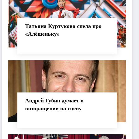
Татьяна Куртукова спела про
«Алёшеньку»
Андрей Губин думает о
возвращении на сцену