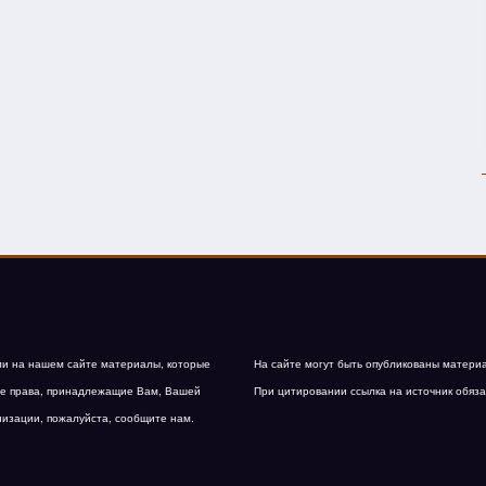
и на нашем сайте материалы, которые
На сайте могут быть опубликованы матери
е права, принадлежащие Вам, Вашей
При цитировании ссылка на источник обяза
низации, пожалуйста, сообщите нам.