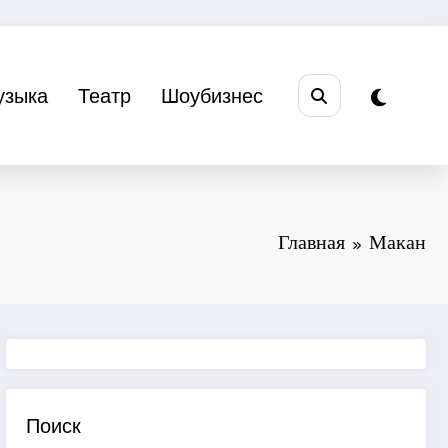
узыка
Театр
Шоубизнес
Главная
Макан
Поиск