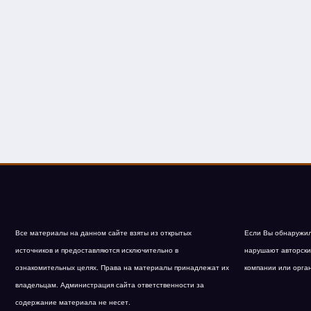
Все материалы на данном сайте взяты из открытых
Если Вы обнаружил
источников и предоставляются исключительно в
нарушают авторски
ознакомительных целях. Права на материалы принадлежат их
компании или орга
владельцам. Администрация сайта ответственности за
содержание материала не несет.