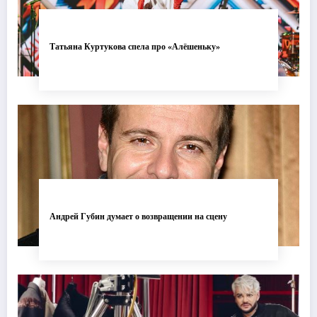
Татьяна Куртукова спела про «Алёшеньку»
Андрей Губин думает о возвращении на сцену