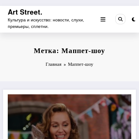
Перейти
Art Street.
к
Культура и искусство: новости, слухи,
содержимому
премьеры, сплетни.
Метка: Маппет-шоу
Главная
Маппет-шоу