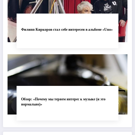
Филипп Киркоров стал себе интересен в альбоме «Uno»
Обзор: «Почему мы теряем интерес к музыке (и это
нормально)»