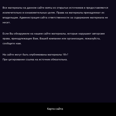
Все материалы на данном сайте взяты из открытых источников и предоставляются
исключительно в ознакомительных целях. Права на материалы принадлежат их
владельцам. Администрация сайта ответственности за содержание материала не
несет.
Если Вы обнаружили на нашем сайте материалы, которые нарушают авторские
права, принадлежащие Вам, Вашей компании или организации, пожалуйста,
сообщите нам.
На сайте могут быть опубликованы материалы 18+!
При цитировании ссылка на источник обязательна.
Карта сайта