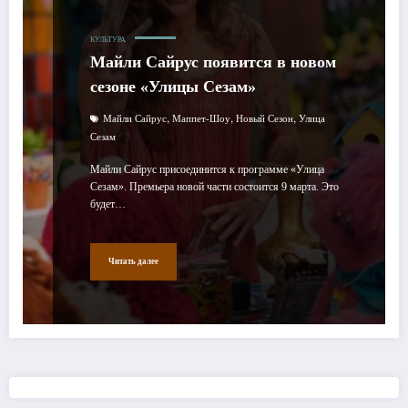
КУЛЬТУРА
Майли Сайрус появится в новом
сезоне «Улицы Сезам»
,
,
,
Майли Сайрус
Маппет-Шоу
Новый Сезон
Улица
Сезам
Майли Сайрус присоединится к программе «Улица
Сезам». Премьера новой части состоится 9 марта. Это
будет…
Читать далее