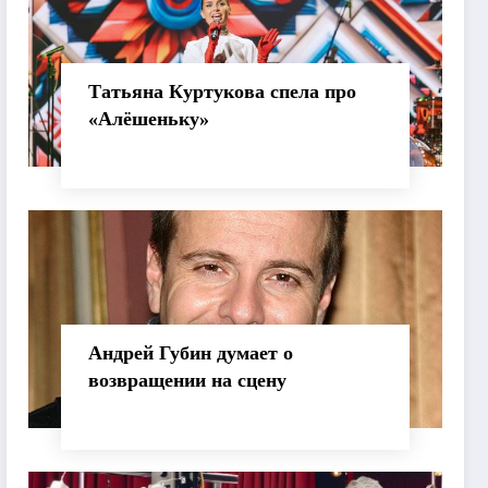
Татьяна Куртукова спела про
«Алёшеньку»
Андрей Губин думает о
возвращении на сцену