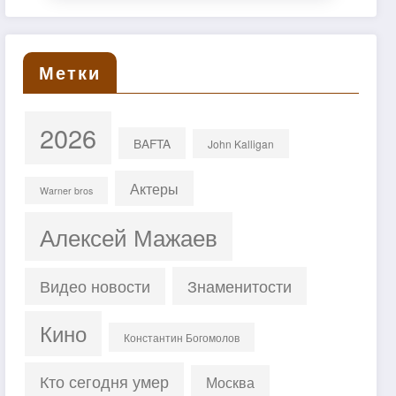
Метки
2026
BAFTA
John Kalligan
Актеры
Warner bros
Алексей Мажаев
Знаменитости
Видео новости
Кино
Константин Богомолов
Кто сегодня умер
Москва