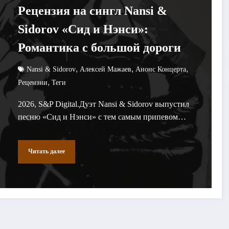
Рецензия на сингл Nansi &
Sidorov «Сид и Нэнси»:
Романтика с большой дороги
,
,
,
Nansi & Sidorov
Алексей Мажаев
Анонс Концерта
,
Рецензии
Теги
2026, S&P Digital.Дуэт Nansi & Sidorov выпустил
песню «Сид и Нэнси» с тем самым припевом…
Читать далее