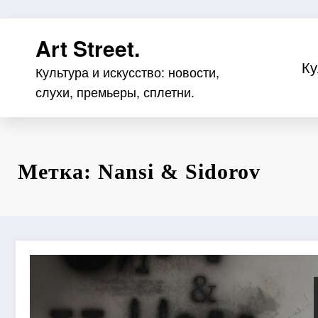
Перейти
Art Street.
к
содержимому
Ку
Культура и искусство: новости,
слухи, премьеры, сплетни.
Метка: Nansi & Sidorov