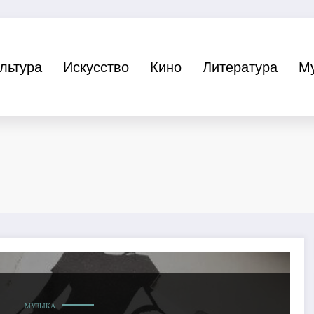
льтура
Искусство
Кино
Литература
М
МУЗЫКА