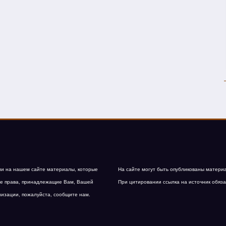
и на нашем сайте материалы, которые
На сайте могут быть опубликованы матери
е права, принадлежащие Вам, Вашей
При цитировании ссылка на источник обяза
низации, пожалуйста, сообщите нам.