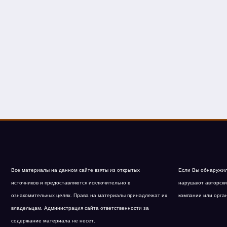
Все материалы на данном сайте взяты из открытых
Если Вы обнаружил
источников и предоставляются исключительно в
нарушают авторски
ознакомительных целях. Права на материалы принадлежат их
компании или орга
владельцам. Администрация сайта ответственности за
содержание материала не несет.