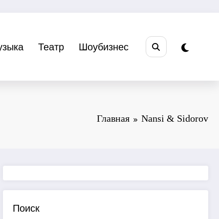
узыка
Театр
Шоубизнес
Главная
Nansi & Sidorov
Поиск