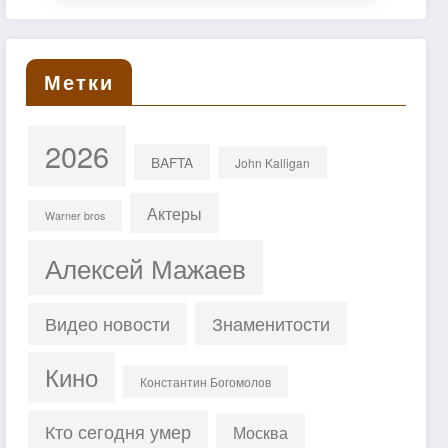
Метки
2026
BAFTA
John Kalligan
Актеры
Warner bros
Алексей Мажаев
Знаменитости
Видео новости
Кино
Константин Богомолов
Кто сегодня умер
Москва