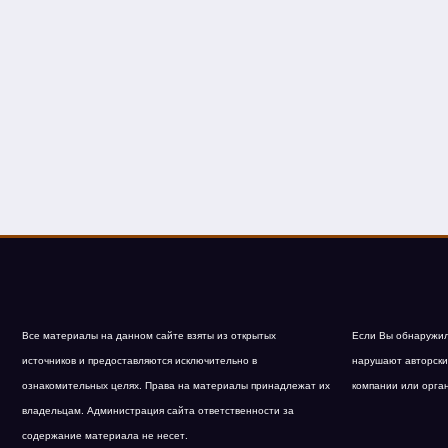
Все материалы на данном сайте взяты из открытых
Если Вы обнаружил
источников и предоставляются исключительно в
нарушают авторски
ознакомительных целях. Права на материалы принадлежат их
компании или орга
владельцам. Администрация сайта ответственности за
содержание материала не несет.