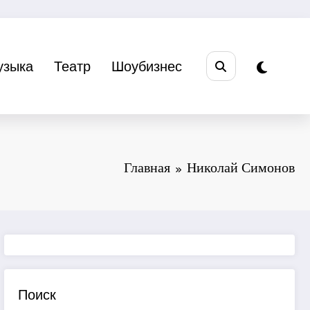
узыка
Театр
Шоубизнес
Главная
Николай Симонов
Поиск