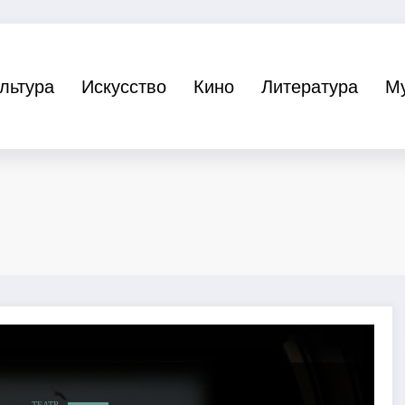
льтура
Искусство
Кино
Литература
М
ТЕАТР