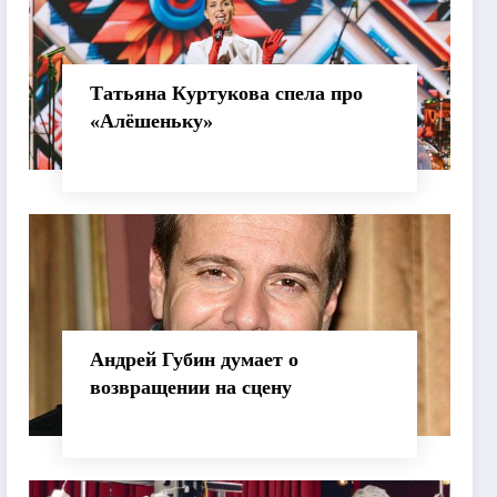
Татьяна Куртукова спела про
«Алёшеньку»
Андрей Губин думает о
возвращении на сцену