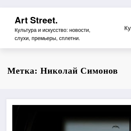
Перейти
Art Street.
к
содержимому
Ку
Культура и искусство: новости,
слухи, премьеры, сплетни.
Метка: Николай Симонов