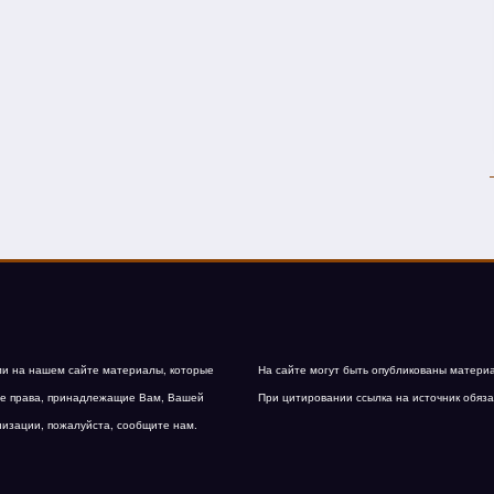
и на нашем сайте материалы, которые
На сайте могут быть опубликованы матери
е права, принадлежащие Вам, Вашей
При цитировании ссылка на источник обяза
низации, пожалуйста, сообщите нам.