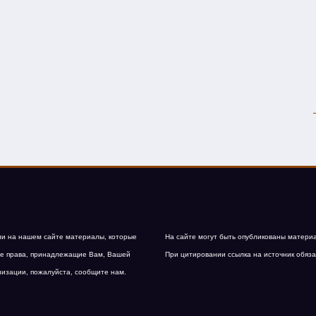
и на нашем сайте материалы, которые
На сайте могут быть опубликованы матери
е права, принадлежащие Вам, Вашей
При цитировании ссылка на источник обяза
низации, пожалуйста, сообщите нам.