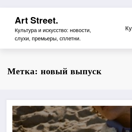
Перейти
Art Street.
к
содержимому
Ку
Культура и искусство: новости,
слухи, премьеры, сплетни.
Метка: новый выпуск