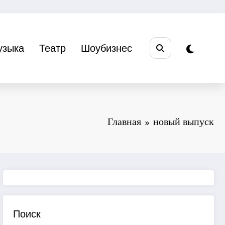
узыка
Театр
Шоубизнес
Главная
новый выпуск
Поиск