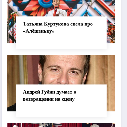
Татьяна Куртукова спела про
«Алёшеньку»
Андрей Губин думает о
возвращении на сцену