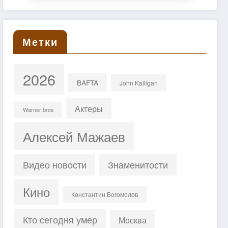
Метки
2026
BAFTA
John Kalligan
Актеры
Warner bros
Алексей Мажаев
Знаменитости
Видео новости
Кино
Константин Богомолов
Кто сегодня умер
Москва