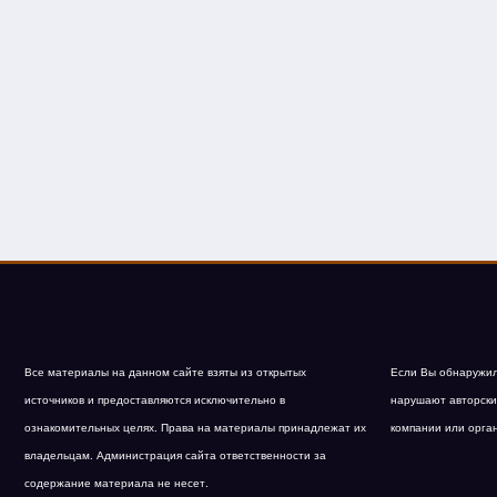
Все материалы на данном сайте взяты из открытых
Если Вы обнаружил
источников и предоставляются исключительно в
нарушают авторски
ознакомительных целях. Права на материалы принадлежат их
компании или орга
владельцам. Администрация сайта ответственности за
содержание материала не несет.