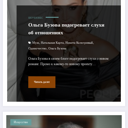
ШОУБИЗНЕС
Ольга Бузова подогревает слухи
об отношениях
,
,
,
Муж
Натальная Карта
Никита Кологривый
,
Одиночество
Ольга Бузова
Ольга Бузова в своем блоге подогревает слухи о новом
романе. Промо к какому-то новому проекту…
Читать далее
Искусство