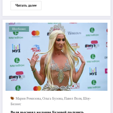
Читать далее
Шоубизнес
,
,
,
Мария Ремизова
Ольга Бузова
Павел Воля
Шоу-
Бизнес
Воля высмеял желание Бузовой получить