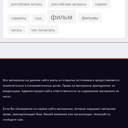
российские актрисы
сериал
российские актеры
фильм
фильмы
сериалы
сша
что почитать
читать
Все материалы на данном сайте взяты из открытых источников и предоставляются
исключительно в ознакомительных целях. Права на материалы принадлежат их
владельцам. Администрация сайта ответственности за содержание материала не
несет.
Если Вы обнаружили на нашем сайте материалы, которые нарушают авторские
права, принадлежащие Вам, Вашей компании или организации, пожалуйста,
сообщите нам.