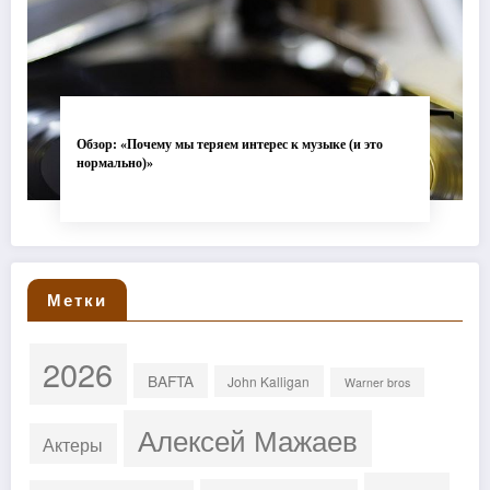
Обзор: «Почему мы теряем интерес к музыке (и это
нормально)»
Метки
2026
BAFTA
John Kalligan
Warner bros
Алексей Мажаев
Актеры