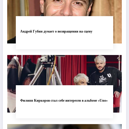
Андрей Губин думает о возвращении на сцену
Филипп Киркоров стал себе интересен в альбоме «Uno»