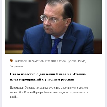
,
,
,
,
Алексей Парамонов
Италии
Ольга Бузова
Риме
Украины
Стало известно о давлении Киева на Италию
из-за мероприятий с участием россиян
Парамонов: Украина призывает отменить мероприятия с артиста
ми из РФ в ИталииВарвара Кошечкина (редактор отдела операти
вной…