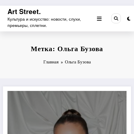
Перейти
Art Street.
к
Культура и искусство: новости, слухи,
содержимому
премьеры, сплетни.
Метка: Ольга Бузова
Главная
Ольга Бузова