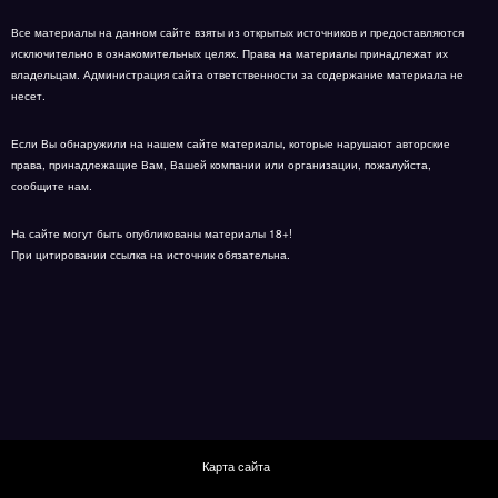
Все материалы на данном сайте взяты из открытых источников и предоставляются
исключительно в ознакомительных целях. Права на материалы принадлежат их
владельцам. Администрация сайта ответственности за содержание материала не
несет.
Если Вы обнаружили на нашем сайте материалы, которые нарушают авторские
права, принадлежащие Вам, Вашей компании или организации, пожалуйста,
сообщите нам.
На сайте могут быть опубликованы материалы 18+!
При цитировании ссылка на источник обязательна.
Карта сайта