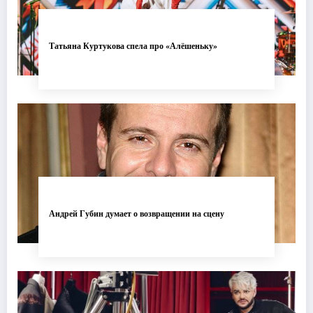
Татьяна Куртукова спела про «Алёшеньку»
Андрей Губин думает о возвращении на сцену