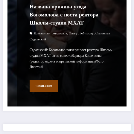
Названа причина ухода
Богомолова с поста ректора
Школы-студии МХАТ
,
,
Константин Богомолов
Ольгу Любимову
Станислав
Садальский
Садальский: Богомолов покинул пост ректора Школы-
студии МХАТ из-за совестиВарвара Кошечкина
(редактор отдела оперативной информации)Фото:
Дмитрий…
Читать далее