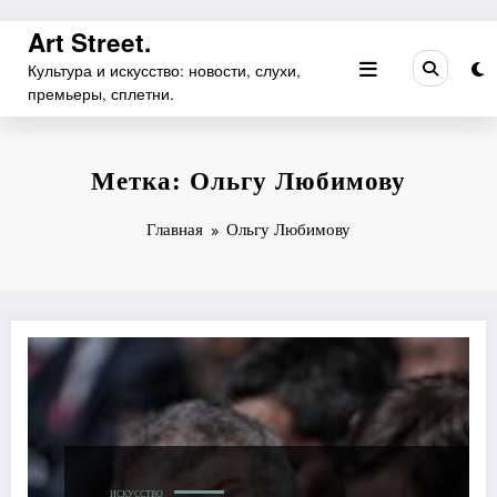
Перейти
Art Street.
к
Культура и искусство: новости, слухи,
содержимому
премьеры, сплетни.
Метка: Ольгу Любимову
Главная
Ольгу Любимову
ИСКУССТВО