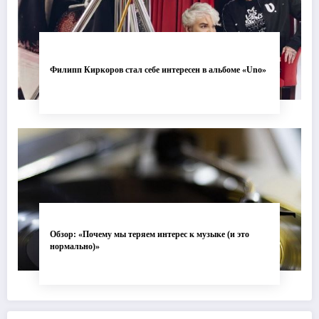
Филипп Киркоров стал себе интересен в альбоме «Uno»
Обзор: «Почему мы теряем интерес к музыке (и это
нормально)»