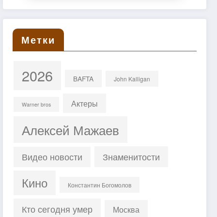
Метки
2026
BAFTA
John Kalligan
Актеры
Warner bros
Алексей Мажаев
Знаменитости
Видео новости
Кино
Константин Богомолов
Кто сегодня умер
Москва