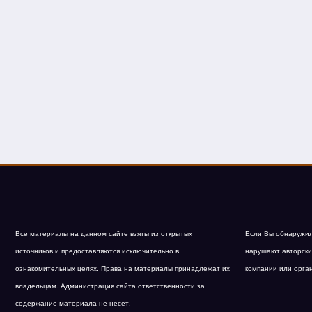
Все материалы на данном сайте взяты из открытых
Если Вы обнаружил
источников и предоставляются исключительно в
нарушают авторски
ознакомительных целях. Права на материалы принадлежат их
компании или орга
владельцам. Администрация сайта ответственности за
содержание материала не несет.