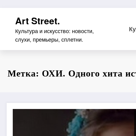
Перейти
Art Street.
к
содержимому
Ку
Культура и искусство: новости,
слухи, премьеры, сплетни.
Метка: ОХИ. Одного хита и