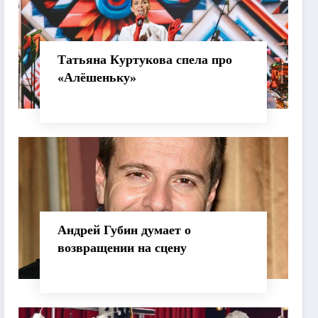
Татьяна Куртукова спела про
«Алёшеньку»
Андрей Губин думает о
возвращении на сцену