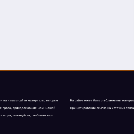
и на нашем сайте материалы, которые
На сайте могут быть опубликованы матери
е права, принадлежащие Вам, Вашей
При цитировании ссылка на источник обяза
низации, пожалуйста, сообщите нам.