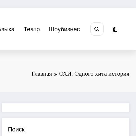
узыка
Театр
Шоубизнес
Главная
ОХИ. Одного хита история
Поиск