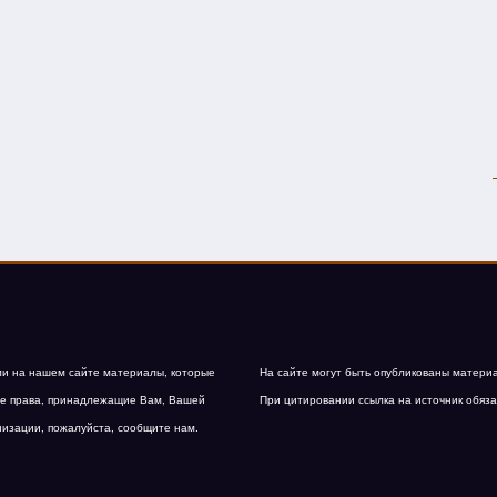
и на нашем сайте материалы, которые
На сайте могут быть опубликованы матери
е права, принадлежащие Вам, Вашей
При цитировании ссылка на источник обяза
низации, пожалуйста, сообщите нам.