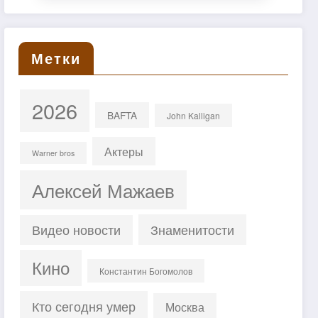
Метки
2026
BAFTA
John Kalligan
Актеры
Warner bros
Алексей Мажаев
Знаменитости
Видео новости
Кино
Константин Богомолов
Кто сегодня умер
Москва