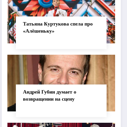
Татьяна Куртукова спела про
«Алёшеньку»
Андрей Губин думает о
возвращении на сцену