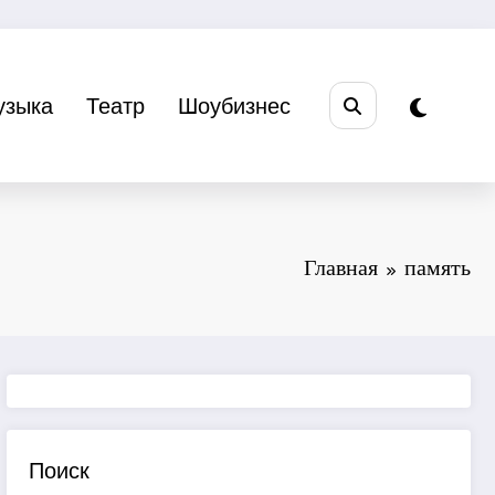
узыка
Театр
Шоубизнес
Главная
память
Поиск