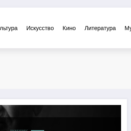
льтура
Искусство
Кино
Литература
М
ШОУБИЗНЕС