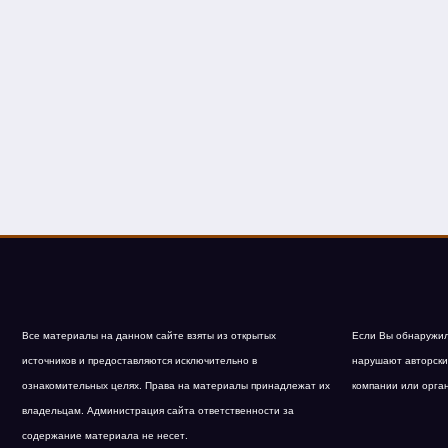
Все материалы на данном сайте взяты из открытых
Если Вы обнаружил
источников и предоставляются исключительно в
нарушают авторски
ознакомительных целях. Права на материалы принадлежат их
компании или орга
владельцам. Администрация сайта ответственности за
содержание материала не несет.