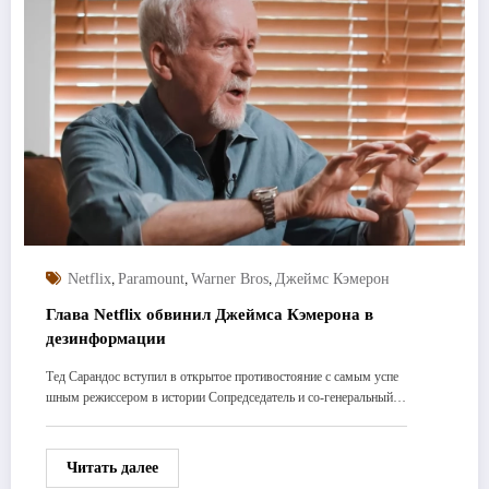
,
,
,
Netflix
Paramount
Warner Bros
Джеймс Кэмерон
Глава Netflix обвинил Джеймса Кэмерона в
дезинформации
Тед Сарандос вступил в открытое противостояние с самым успе
шным режиссером в истории Сопредседатель и со-генеральный…
Читать далее