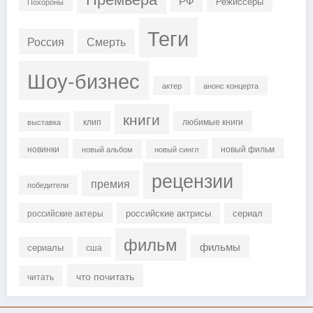
РФ
Режиссеры
Похороны
Теги
Россия
Смерть
Шоу-бизнес
актер
анонс концерта
книги
клип
любимые книги
выставка
новинки
новый фильм
новый альбом
новый сингл
рецензии
премия
победители
российские актрисы
сериал
российские актеры
фильм
фильмы
сериалы
сша
что почитать
читать