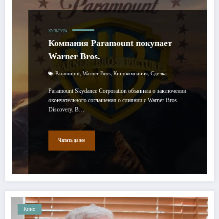
КУЛЬТУРА
Компания Paramount покупает
Warner Bros.
,
,
,
Paramount
Warner Bros
Кинокомпания
Сделка
Paramount Skydance Corporation объявила о заключении
окончательного соглашения о слиянии с Warner Bros.
Discovery. В…
Читать далее
Кино