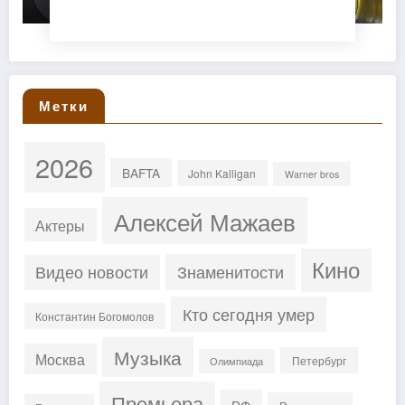
Метки
2026
BAFTA
John Kalligan
Warner bros
Алексей Мажаев
Актеры
Кино
Знаменитости
Видео новости
Кто сегодня умер
Константин Богомолов
Музыка
Москва
Петербург
Олимпиада
Премьера