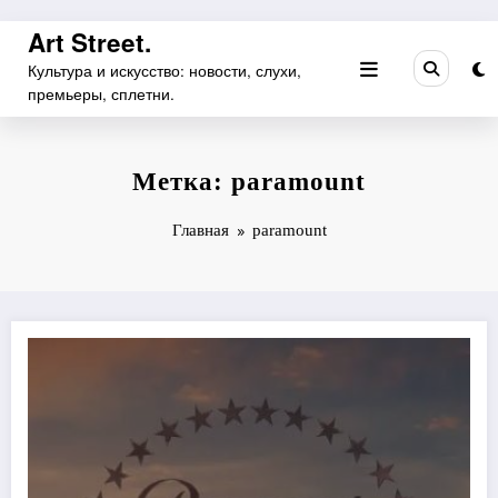
Перейти
Art Street.
к
Культура и искусство: новости, слухи,
содержимому
премьеры, сплетни.
Метка: paramount
Главная
paramount