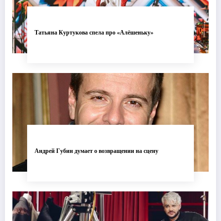
Татьяна Куртукова спела про «Алёшеньку»
Андрей Губин думает о возвращении на сцену