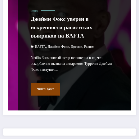
КИНО
Джейми Фокс уверен в
искренности расистских
выкриков на BAFTA
,
,
,
BAFTA
Джейми Фокс
Премия
Расизм
Netflix Знаменитый актер не поверил в то, что
оскорбления вызваны синдромом Турретта Джейми
Фокс выступил…
Читать далее