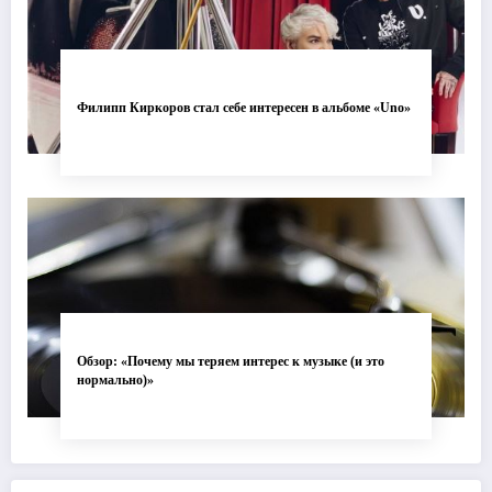
Филипп Киркоров стал себе интересен в альбоме «Uno»
Обзор: «Почему мы теряем интерес к музыке (и это
нормально)»