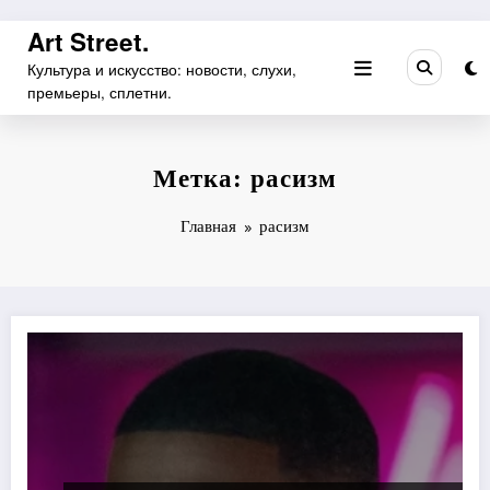
Перейти
Art Street.
к
Культура и искусство: новости, слухи,
содержимому
премьеры, сплетни.
Метка: расизм
Главная
расизм