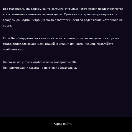
Все материалы на данном сайте взяты из открытых источников и предоставляются
исключительно в ознакомительных целях. Права на материалы принадлежат их
владельцам. Администрация сайта ответственности за содержание материала не
несет.
Если Вы обнаружили на нашем сайте материалы, которые нарушают авторские
права, принадлежащие Вам, Вашей компании или организации, пожалуйста,
сообщите нам.
На сайте могут быть опубликованы материалы 18+!
При цитировании ссылка на источник обязательна.
Карта сайта