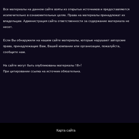
Все материалы на данном сайте взяты из открытых источников и предоставляются
исключительно в ознакомительных целях. Права на материалы принадлежат их
владельцам. Администрация сайта ответственности за содержание материала не
несет.
Если Вы обнаружили на нашем сайте материалы, которые нарушают авторские
права, принадлежащие Вам, Вашей компании или организации, пожалуйста,
сообщите нам.
На сайте могут быть опубликованы материалы 18+!
При цитировании ссылка на источник обязательна.
Карта сайта