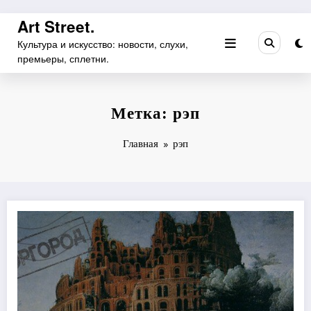
Перейти
Art Street.
к
Культура и искусство: новости, слухи,
содержимому
премьеры, сплетни.
Метка: рэп
Главная
рэп