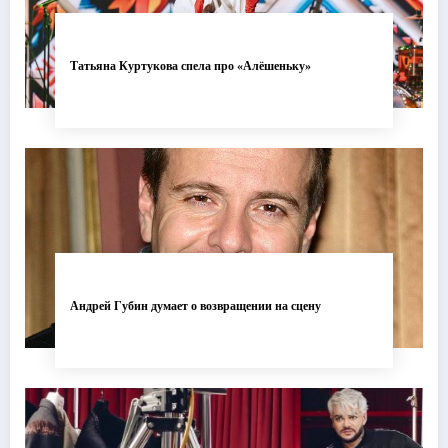
Татьяна Куртукова спела про «Алёшеньку»
Андрей Губин думает о возвращении на сцену