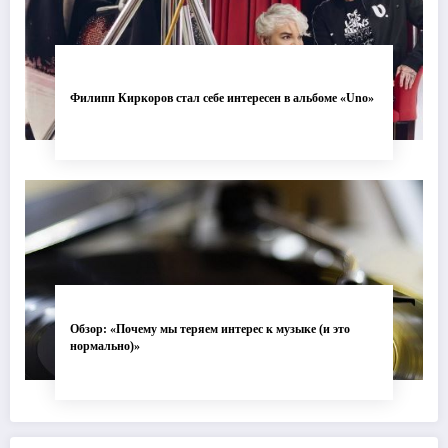
Филипп Киркоров стал себе интересен в альбоме «Uno»
Обзор: «Почему мы теряем интерес к музыке (и это
нормально)»