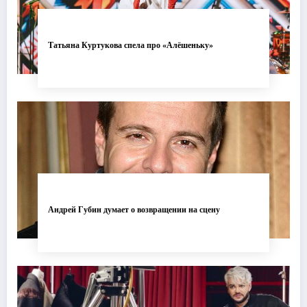
Татьяна Куртукова спела про «Алёшеньку»
Андрей Губин думает о возвращении на сцену