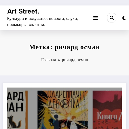
Перейти
Art Street.
к
Культура и искусство: новости, слухи,
содержимому
премьеры, сплетни.
Метка: ричард осман
Главная
ричард осман