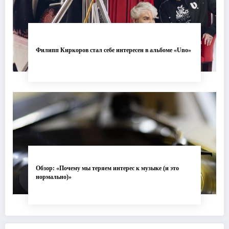
Филипп Киркоров стал себе интересен в альбоме «Uno»
Обзор: «Почему мы теряем интерес к музыке (и это
нормально)»