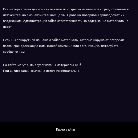
Все материалы на данном сайте взяты из открытых источников и предоставляются
исключительно в ознакомительных целях. Права на материалы принадлежат их
владельцам. Администрация сайта ответственности за содержание материала не
несет.
Если Вы обнаружили на нашем сайте материалы, которые нарушают авторские
права, принадлежащие Вам, Вашей компании или организации, пожалуйста,
сообщите нам.
На сайте могут быть опубликованы материалы 18+!
При цитировании ссылка на источник обязательна.
Карта сайта