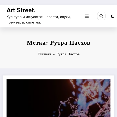
Перейти
Art Street.
к
Культура и искусство: новости, слухи,
содержимому
премьеры, сплетни.
Метка: Рутра Пасхов
Главная
Рутра Пасхов