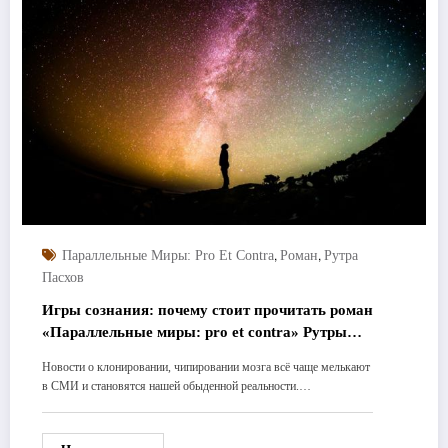
,
,
Параллельные Миры: Pro Et Contra
Роман
Рутра
Пасхов
Игры сознания: почему стоит прочитать роман
«Параллельные миры: pro et contra» Рутры
Пасхова
Новости о клонировании, чипировании мозга всё чаще мелькают
в СМИ и становятся нашей обыденной реальности.…