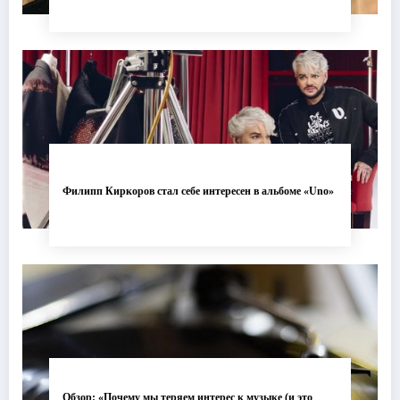
Филипп Киркоров стал себе интересен в альбоме «Uno»
Обзор: «Почему мы теряем интерес к музыке (и это