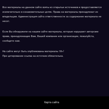
Все материалы на данном сайте взяты из открытых источников и предоставляются
исключительно в ознакомительных целях. Права на материалы принадлежат их
владельцам. Администрация сайта ответственности за содержание материала не
несет.
Если Вы обнаружили на нашем сайте материалы, которые нарушают авторские
права, принадлежащие Вам, Вашей компании или организации, пожалуйста,
сообщите нам.
На сайте могут быть опубликованы материалы 18+!
При цитировании ссылка на источник обязательна.
Карта сайта