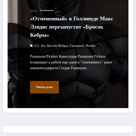
КИНО
«Отмененный» в Голливуде Макс
Лэндис перезапустит «Бросок
Кобры»
,
,
,
G.I. Joe
Бросок Кобры
Сценарий
Фильм
Paramount Pictures Киностудия Paramount Pictures
возвращает к работе еще одного "отмененного" ранее
кинематографиста Студия Paramount…
Читать далее