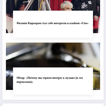
Филипп Киркоров стал себе интересен в альбоме «Uno»
Обзор: «Почему мы теряем интерес к музыке (и это
нормально)»