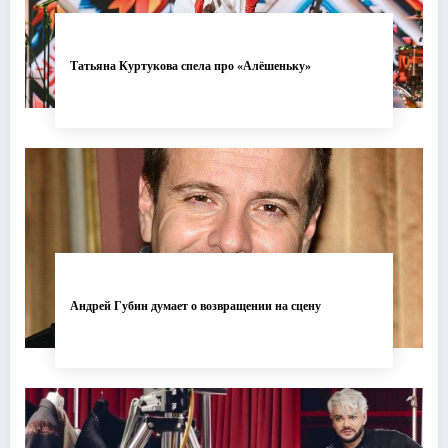
Татьяна Куртукова спела про «Алёшеньку»
Андрей Губин думает о возвращении на сцену