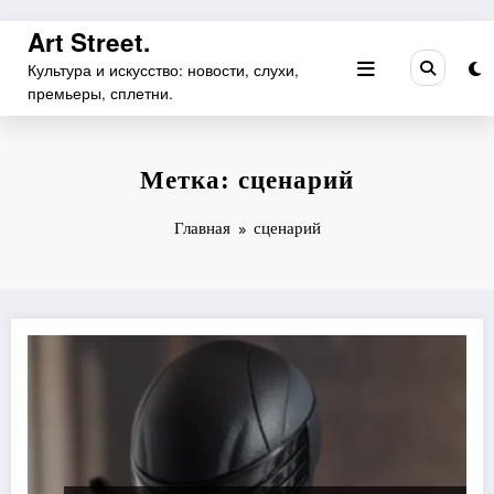
Перейти
Art Street.
к
Культура и искусство: новости, слухи,
содержимому
премьеры, сплетни.
Метка: сценарий
Главная
сценарий