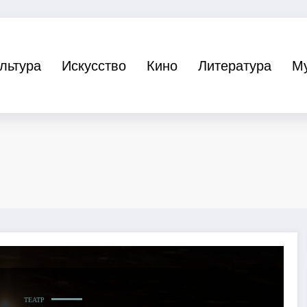
льтура
Искусство
Кино
Литература
М
ТЕАТР