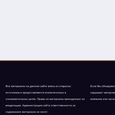
Все материалы на данном сайте взяты из открытых
Если Вы обнаружил
источников и предоставляются исключительно в
нарушают авторски
ознакомительных целях. Права на материалы принадлежат их
компании или орга
владельцам. Администрация сайта ответственности за
содержание материала не несет.