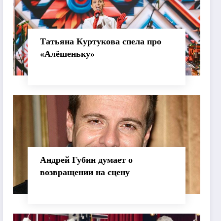
Татьяна Куртукова спела про
«Алёшеньку»
Андрей Губин думает о
возвращении на сцену