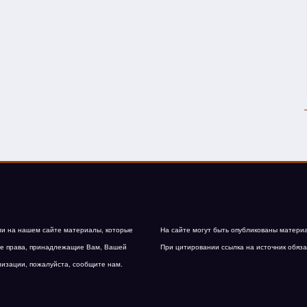
и на нашем сайте материалы, которые
На сайте могут быть опубликованы матери
е права, принадлежащие Вам, Вашей
При цитировании ссылка на источник обяза
низации, пожалуйста, сообщите нам.