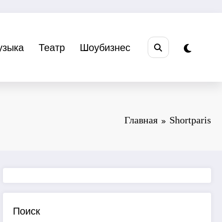
узыка
Театр
Шоубизнес
Главная
Shortparis
Поиск