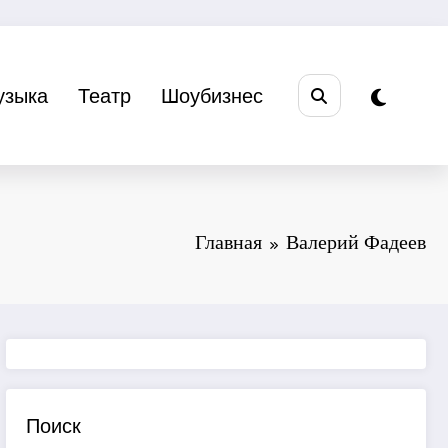
узыка
Театр
Шоубизнес
Главная
Валерий Фадеев
Поиск