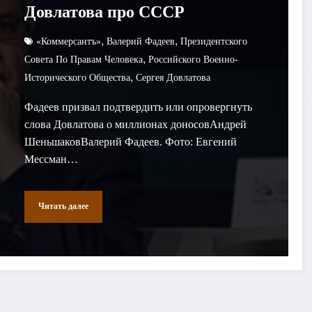
Довлатова про СССР
,
,
«Коммерсантъ»
Валерий Фадеев
Президентского
,
Совета По Правам Человека
Российского Военно-
,
Исторического Общества
Сергея Довлатова
Фадеев призвал подтвердить или опровергнуть
слова Довлатова о миллионах доносовАндрей
ШеньшаковВалерий Фадеев. Фото: Евгений
Мессман…
Читать далее