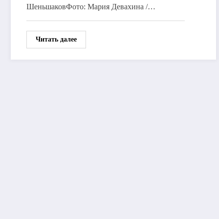
ШеньшаковФото: Мария Девахина /…
Читать далее