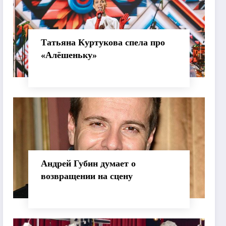
Татьяна Куртукова спела про
«Алёшеньку»
Андрей Губин думает о
возвращении на сцену