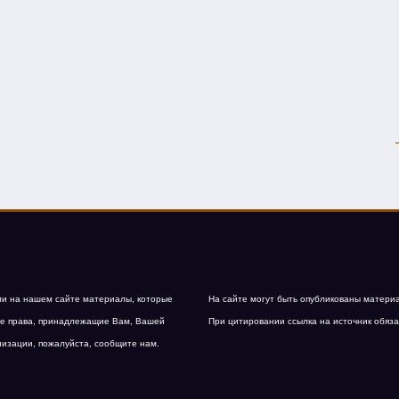
и на нашем сайте материалы, которые
На сайте могут быть опубликованы матери
е права, принадлежащие Вам, Вашей
При цитировании ссылка на источник обяза
низации, пожалуйста, сообщите нам.