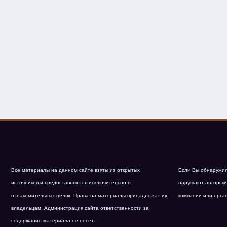
Все материалы на данном сайте взяты из открытых
Если Вы обнаружил
источников и предоставляются исключительно в
нарушают авторски
ознакомительных целях. Права на материалы принадлежат их
компании или орга
владельцам. Администрация сайта ответственности за
содержание материала не несет.