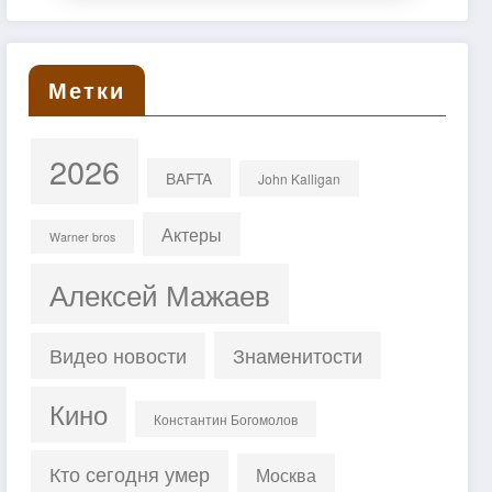
Метки
2026
BAFTA
John Kalligan
Актеры
Warner bros
Алексей Мажаев
Знаменитости
Видео новости
Кино
Константин Богомолов
Кто сегодня умер
Москва