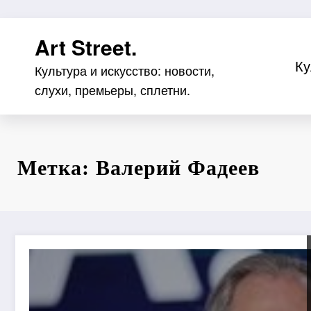
Перейти
Art Street.
к
содержимому
Ку
Культура и искусство: новости,
слухи, премьеры, сплетни.
Метка: Валерий Фадеев