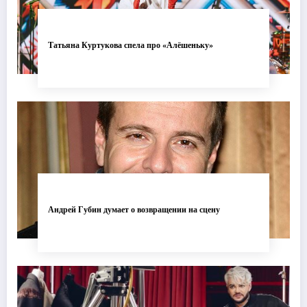
Татьяна Куртукова спела про «Алёшеньку»
Андрей Губин думает о возвращении на сцену