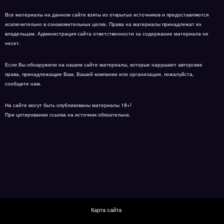
Все материалы на данном сайте взяты из открытых источников и предоставляются
исключительно в ознакомительных целях. Права на материалы принадлежат их
владельцам. Администрация сайта ответственности за содержание материала не
несет.
Если Вы обнаружили на нашем сайте материалы, которые нарушают авторские
права, принадлежащие Вам, Вашей компании или организации, пожалуйста,
сообщите нам.
На сайте могут быть опубликованы материалы 18+!
При цитировании ссылка на источник обязательна.
Карта сайта