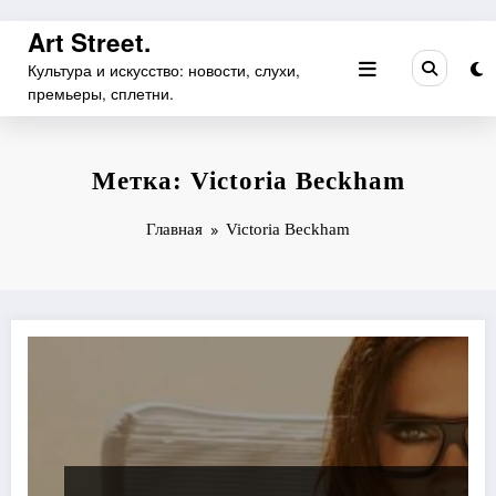
Перейти
Art Street.
к
Культура и искусство: новости, слухи,
содержимому
премьеры, сплетни.
Метка: Victoria Beckham
Главная
Victoria Beckham