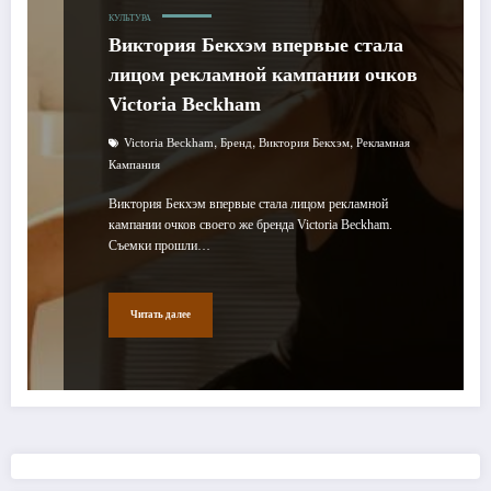
КУЛЬТУРА
Виктория Бекхэм впервые стала
лицом рекламной кампании очков
Victoria Beckham
,
,
,
Victoria Beckham
Бренд
Виктория Бекхэм
Рекламная
Кампания
Виктория Бекхэм впервые стала лицом рекламной
кампании очков своего же бренда Victoria Beckham.
Съемки прошли…
Читать далее