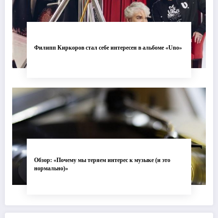
Филипп Киркоров стал себе интересен в альбоме «Uno»
Обзор: «Почему мы теряем интерес к музыке (и это
нормально)»