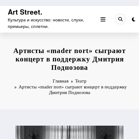
Перейти
Art Street.
к
Культура и искусство: новости, слухи,
содержимому
премьеры, сплетни.
Артисты «mader nort» сыграют
концерт в поддержку Дмитрия
Поднозова
Главная
Театр
Артисты «mader nort» сыграют концерт в поддержку
Дмитрия Поднозова