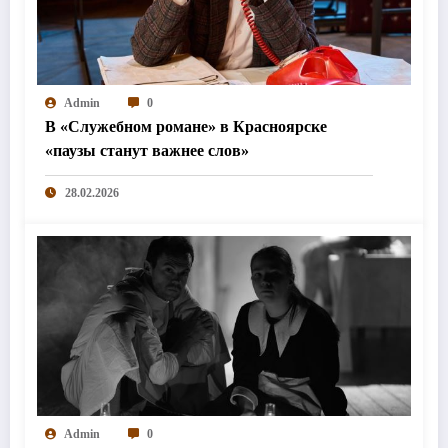
Admin
0
В «Служебном романе» в Красноярске
«паузы станут важнее слов»
28.02.2026
Admin
0