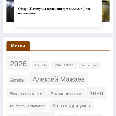
Обзор: «Почему мы теряем интерес к музыке (и это
нормально)»
Метки
2026
BAFTA
John Kalligan
Warner bros
Алексей Мажаев
Актеры
Кино
Знаменитости
Видео новости
Кто сегодня умер
Константин Богомолов