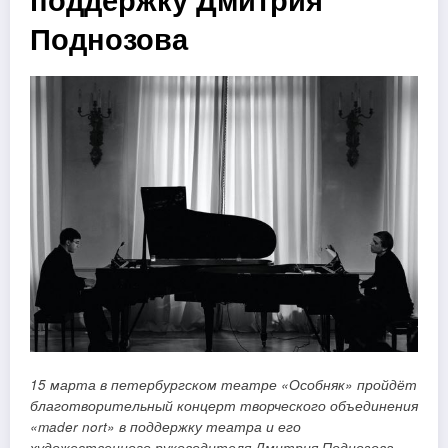
Поднозова
15 марта в петербургском театре «Особняк» пройдёт
благотворительный концерт
т
ворческого объединения
«
mader nort
» в поддержку театра и его
художественного руководителя Дмитрия Поднозова.