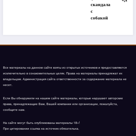
скандала
с
собакой
Все материалы на данном сайте взяты из открытых источников и предоставляются
исключительно в ознакомительных целях. Права на материалы принадлежат их
владельцам. Администрация сайта ответственности за содержание материала не
несет.
Если Вы обнаружили на нашем сайте материалы, которые нарушают авторские
права, принадлежащие Вам, Вашей компании или организации, пожалуйста,
сообщите нам.
На сайте могут быть опубликованы материалы 18+!
При цитировании ссылка на источник обязательна.