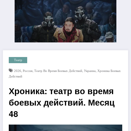
Театр
,
,
,
,
2026
Россия
Театр Во Время Боевых Действий
Украина
Хроника Боевых
Действий
Хроника: театр во время
боевых действий. Месяц
48