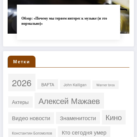
Обзор: «Почему мы теряем интерес к музыке (и это
нормально)»
Метки
2026
BAFTA
John Kalligan
Warner bros
Алексей Мажаев
Актеры
Кино
Знаменитости
Видео новости
Кто сегодня умер
Константин Богомолов