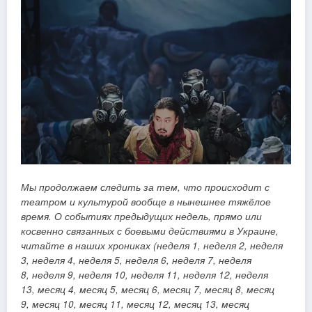
Мы продолжаем следить за тем, что происходит с
театром и культурой вообще в нынешнее тяжёлое
время. О событиях предыдущих недель, прямо или
косвенно связанных с боевыми действиями в Украине,
читайте в наших хрониках (
неделя 1
,
неделя 2,
неделя
3
,
неделя 4
,
неделя 5,
неделя 6,
неделя 7
,
неделя
8
,
неделя 9
,
неделя 10,
неделя 11,
неделя 12
,
неделя
13,
месяц 4
,
месяц 5
,
месяц 6
,
месяц 7,
месяц 8
,
месяц
9
,
месяц 10
,
месяц 11
,
месяц 12
,
месяц 13
,
месяц