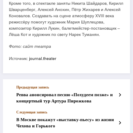
Кроме того, в спектакле заняты Никита Шайдаров, Кирилл
Шварценберг, Алексей Анохин, Пётр Жихарев и Алексей
Коновалов. Создавать на сцене атмосферу XVIII века
режиссёру помогут художник Мария Шуплецова,
композитор Кирилл Лукин, балетмейстер-постановщик –
Лёша Кот и художник по свету Нарек Туманян.
Фото: сайт театра
Источник:
journal.theater
Предыдущая запись
Ревва анонсировал песню «Похудеем позже» и
концертный тур Артура Пирожкова
Следующая запись
В Москве покажут «выставку-пьесу» из жизни
Чехова и Горького