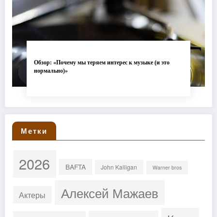
Обзор: «Почему мы теряем интерес к музыке (и это
нормально)»
Метки
2026
BAFTA
John Kalligan
Warner bros
Алексей Мажаев
Актеры