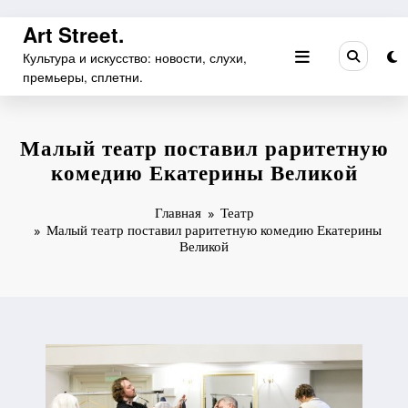
Перейти
Art Street.
к
Культура и искусство: новости, слухи,
содержимому
премьеры, сплетни.
Малый театр поставил раритетную
комедию Екатерины Великой
Главная
Театр
Малый театр поставил раритетную комедию Екатерины
Великой