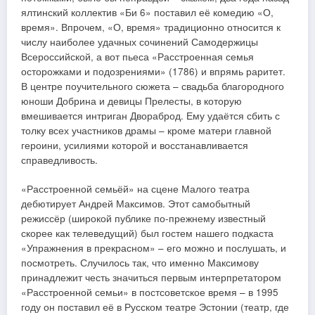
ялтинский коллектив «Би 6» поставил её комедию «О,
время». Впрочем, «О, время» традиционно относится к
числу наиболее удачных сочинений Самодержицы
Всероссийской, а вот пьеса «Расстроенная семья
осторожками и подозрениями» (1786) и впрямь раритет.
В центре поучительного сюжета – свадьба благородного
юноши Добрина и девицы Прелесты, в которую
вмешивается интриган Двораброд. Ему удаётся сбить с
толку всех участников драмы – кроме матери главной
героини, усилиями которой и восстанавливается
справедливость.
«Расстроенной семьёй» на сцене Малого театра
дебютирует Андрей Максимов. Этот самобытный
режиссёр (широкой публике по-прежнему известный
скорее как телеведущий) был гостем нашего подкаста
«Упражнения в прекрасном» – его можно и послушать, и
посмотреть. Случилось так, что именно Максимову
принадлежит честь значиться первым интерпретатором
«Расстроенной семьи» в постсоветское время – в 1995
году он поставил её в Русском театре Эстонии (театр, где