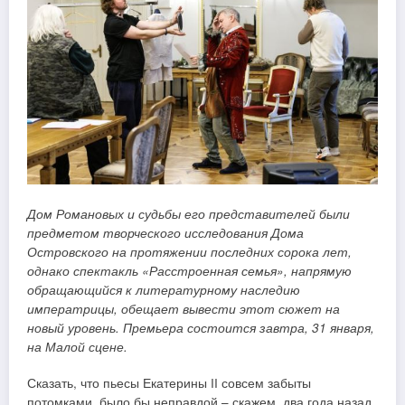
Дом Романовых и судьбы его представителей были
предметом творческого исследования Дома
Островского на протяжении последних сорока лет,
однако спектакль «Расстроенная семья», напрямую
обращающийся к литературному наследию
императрицы, обещает вывести этот сюжет на
новый уровень. Премьера состоится завтра, 31 января,
на Малой сцене.
Сказать, что пьесы Екатерины II совсем забыты
потомками, было бы неправдой – скажем, два года назад