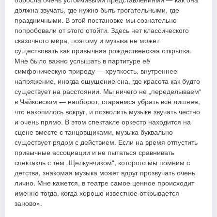
должна звучать, где нужно быть трогательными, где
праздничными. В этой постановке мы сознательно
попробовали от этого отойти. Здесь нет классического
сказочного мира, поэтому и музыка не может
существовать как привычная рождественская открытка.
Мне было важно услышать в партитуре её
симфоническую природу — хрупкость, внутреннее
напряжение, иногда ощущение сна, где красота как будто
существует на расстоянии. Мы ничего не „переделываем“
в Чайковском — наоборот, стараемся убрать всё лишнее,
что накопилось вокруг, и позволить музыке звучать честно
и очень прямо. В этом спектакле оркестр находится на
сцене вместе с танцовщиками, музыка буквально
существует рядом с действием. Если на время отпустить
привычные ассоциации и не пытаться сравнивать
спектакль с тем „Щелкунчиком“, которого мы помним с
детства, знакомая музыка может вдруг прозвучать очень
лично. Мне кажется, в театре самое ценное происходит
именно тогда, когда хорошо известное открывается
заново».