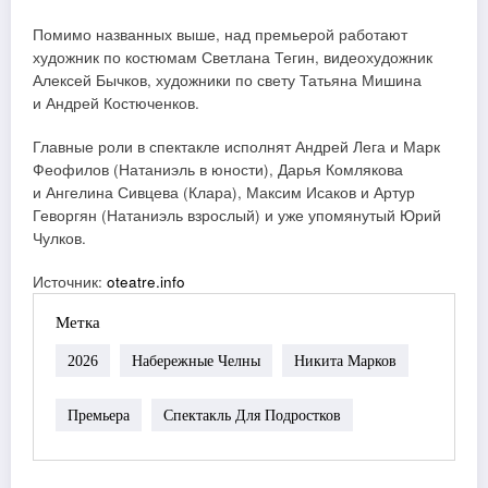
Помимо названных выше, над премьерой работают
художник по костюмам Светлана Тегин, видеохудожник
Алексей Бычков, художники по свету Татьяна Мишина
и Андрей Костюченков.
Главные роли в спектакле исполнят Андрей Лега и Марк
Феофилов (Натаниэль в юности), Дарья Комлякова
и Ангелина Сивцева (Клара), Максим Исаков и Артур
Геворгян (Натаниэль взрослый) и уже упомянутый Юрий
Чулков.
Источник:
oteatre.info
Метка
2026
Набережные Челны
Никита Марков
Премьера
Спектакль Для Подростков