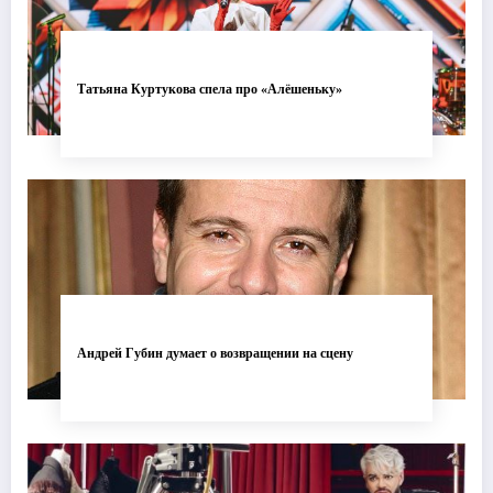
Татьяна Куртукова спела про «Алёшеньку»
Андрей Губин думает о возвращении на сцену