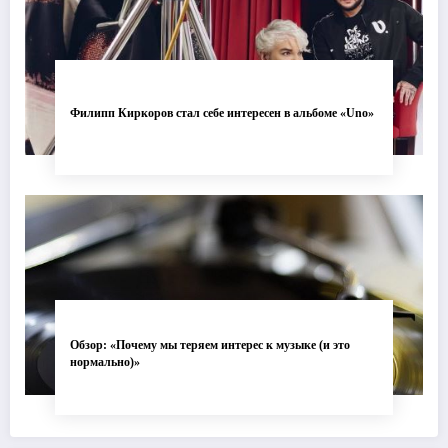
Филипп Киркоров стал себе интересен в альбоме «Uno»
Обзор: «Почему мы теряем интерес к музыке (и это
нормально)»