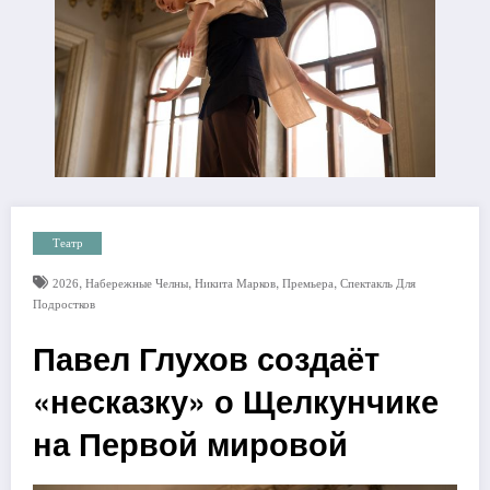
Театр
,
,
,
,
2026
Набережные Челны
Никита Марков
Премьера
Спектакль Для
Подростков
Павел Глухов создаёт
«несказку» о Щелкунчике
на Первой мировой