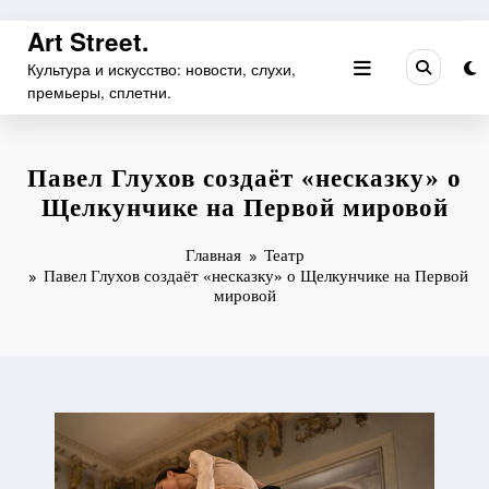
Перейти
Art Street.
к
Культура и искусство: новости, слухи,
содержимому
премьеры, сплетни.
Павел Глухов создаёт «несказку» о
Щелкунчике на Первой мировой
Главная
Театр
Павел Глухов создаёт «несказку» о Щелкунчике на Первой
мировой