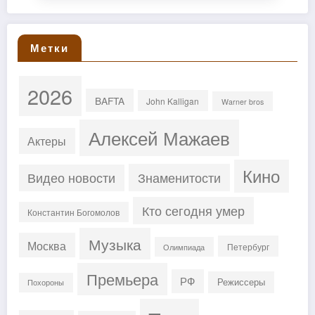
Метки
2026
BAFTA
John Kalligan
Warner bros
Алексей Мажаев
Актеры
Кино
Знаменитости
Видео новости
Кто сегодня умер
Константин Богомолов
Музыка
Москва
Петербург
Олимпиада
Премьера
РФ
Режиссеры
Похороны