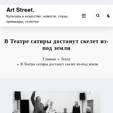
Перейти
Art Street.
к
Культура и искусство: новости, слухи,
содержимому
премьеры, сплетни.
В Театре сатиры достанут скелет из-
под земли
Главная
Театр
В Театре сатиры достанут скелет из-под земли