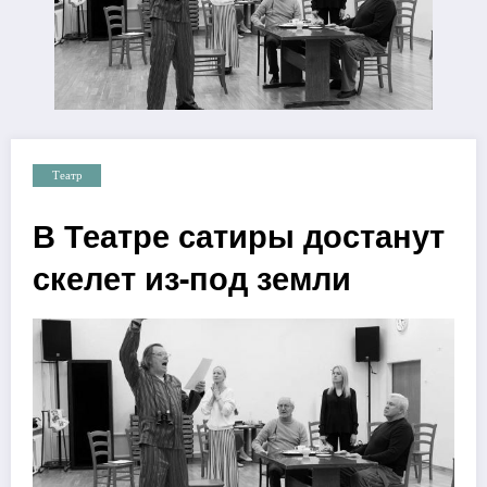
Театр
В Театре сатиры достанут
скелет из-под земли