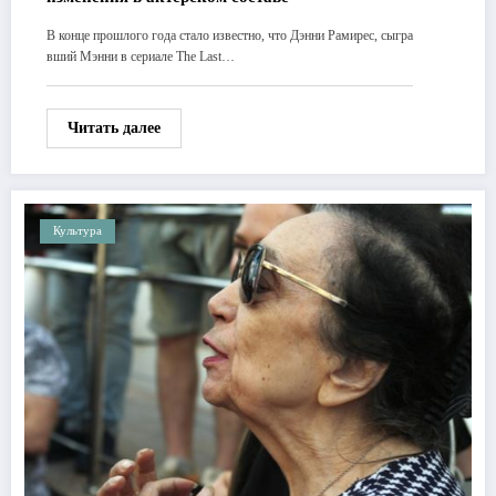
В конце прошлого года стало известно, что Дэнни Рамирес, сыгра
вший Мэнни в сериале The Last…
Читать далее
Культура