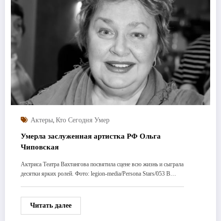
,
Актеры
Кто Сегодня Умер
Умерла заслуженная артистка РФ Ольга
Чиповская
Актриса Театра Вахтангова посвятила сцене всю жизнь и сыграла
десятки ярких ролей. Фото: legion-media/Persona Stars/053 В…
Читать далее