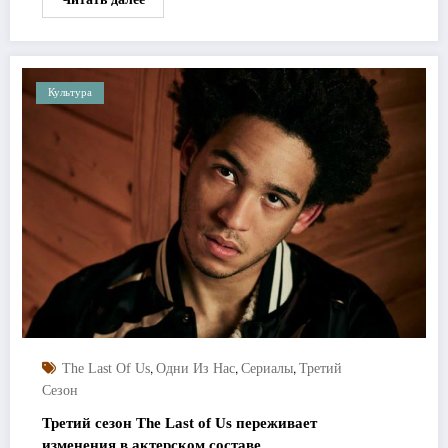
Культура
,
,
,
The Last Of Us
Одни Из Нас
Сериалы
Третий
Сезон
Третий сезон The Last of Us переживает
изменения в актерском составе