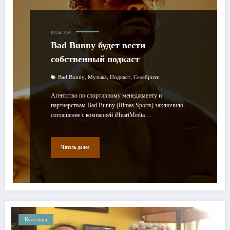
КУЛЬТУРА
Bad Bunny будет вести
собственный подкаст
,
,
,
Bad Bunny
Музыка
Подкаст
Селебрити
Агентство по спортивному менеджменту и
партнерствам Bad Bunny (Rimas Sports) заключило
соглашение с компанией iHeartMedia…
Читать далее
Культура