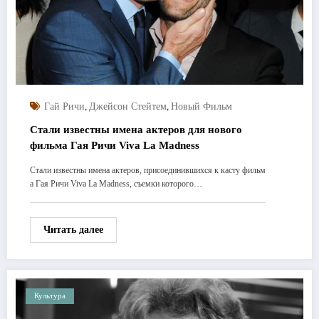
,
,
Гай Ричи
Джейсон Стейтем
Новый Фильм
Стали известны имена актеров для нового
фильма Гая Ричи Viva La Madness
Стали известны имена актеров, присоединившихся к касту фильм
а Гая Ричи Viva La Madness, съемки которого…
Читать далее
Культура