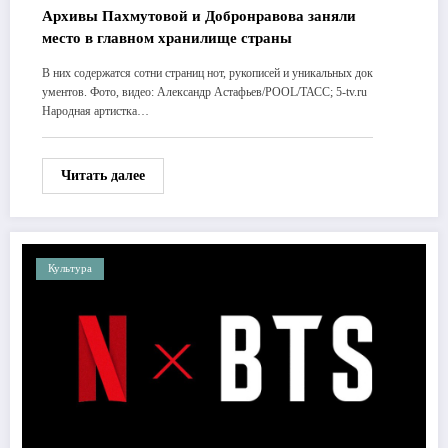
Архивы Пахмутовой и Добронравова заняли
место в главном хранилище страны
В них содержатся сотни страниц нот, рукописей и уникальных док
ументов. Фото, видео: Александр Астафьев/POOL/ТАСС; 5-tv.ru
Народная артистка…
Читать далее
Культура