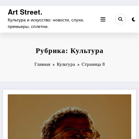
Перейти
Art Street.
к
Культура и искусство: новости, слухи,
содержимому
премьеры, сплетни.
Рубрика: Культура
Главная
Культура
Страница 8