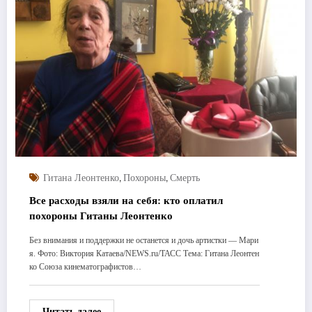
,
,
Гитана Леонтенко
Похороны
Смерть
Все расходы взяли на себя: кто оплатил
похороны Гитаны Леонтенко
Без внимания и поддержки не останется и дочь артистки — Мари
я. Фото: Виктория Катаева/NEWS.ru/ТАСС Тема: Гитана Леонтен
ко Союза кинематографистов…
Читать далее