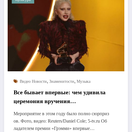
,
,
Видео Новости
Знаменитости
Музыка
Все бывает впервые: чем удивила
церемония вручения
«Грэмми-2026»
Мероприятие в этом году было полно сюрприз
ов. Фото, видео: Reuters/Daniel Cole; 5-tv.ru Об
ладателем премии «Грэмми» впервые…