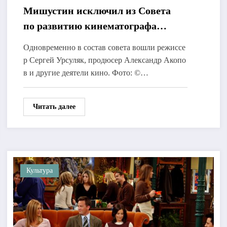
Мишустин исключил из Совета
по развитию кинематографа
Сокурова и Тодоровского
Одновременно в состав совета вошли режиссе
р Сергей Урсуляк, продюсер Александр Акопо
в и другие деятели кино. Фото: ©…
Читать далее
Культура