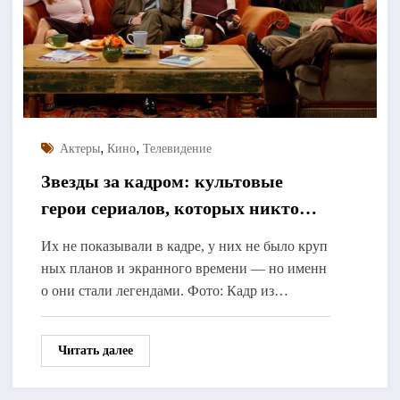
,
,
Актеры
Кино
Телевидение
Звезды за кадром: культовые
герои сериалов, которых никто
никогда не видел
Их не показывали в кадре, у них не было круп
ных планов и экранного времени — но именн
о они стали легендами. Фото: Кадр из…
Читать далее