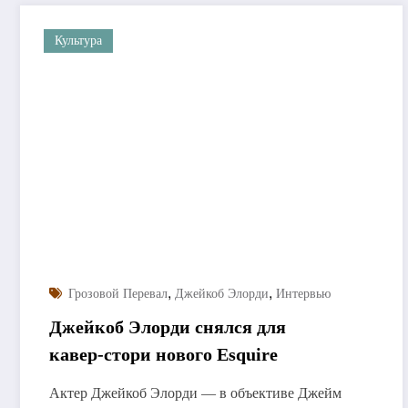
Культура
,
,
Грозовой Перевал
Джейкоб Элорди
Интервью
Джейкоб Элорди снялся для
кавер-стори нового Esquire
Актер Джейкоб Элорди — в объективе Джейм