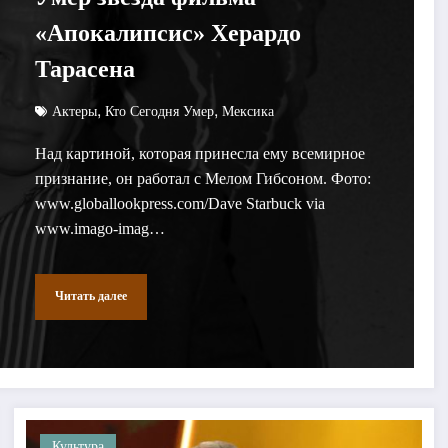
«Апокалипсис» Херардо
Тарасена
,
,
Актеры
Кто Сегодня Умер
Мексика
Над картиной, которая принесла ему всемирное
признание, он работал с Мелом Гибсоном. Фото:
www.globallookpress.com/Dave Starbuck via
www.imago-imag…
Читать далее
Культура