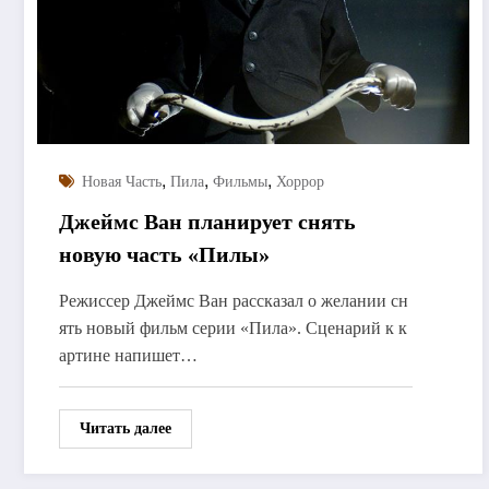
,
,
,
Новая Часть
Пила
Фильмы
Хоррор
Джеймс Ван планирует снять
новую часть «Пилы»
Режиссер Джеймс Ван рассказал о желании сн
ять новый фильм серии «Пила». Сценарий к к
артине напишет…
Читать далее