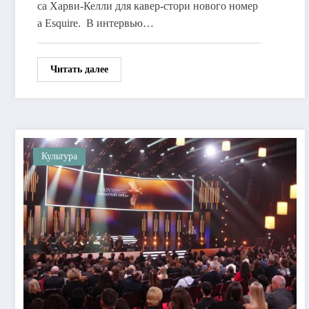
са Харви-Келли для кавер-стори нового номер
а Esquire. В интервью…
Читать далее
Культура