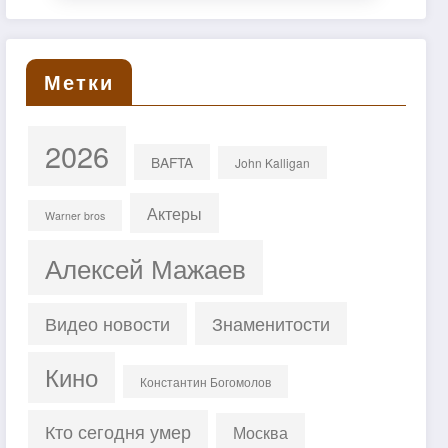
Метки
2026
BAFTA
John Kalligan
Актеры
Warner bros
Алексей Мажаев
Знаменитости
Видео новости
Кино
Константин Богомолов
Кто сегодня умер
Москва