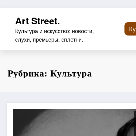
Перейти
Art Street.
к
содержимому
Ку
Культура и искусство: новости,
слухи, премьеры, сплетни.
Рубрика: Культура