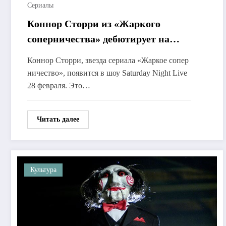
Сериалы
Коннор Сторри из «Жаркого
соперничества» дебютирует на
Saturday Night Live
Коннор Сторри, звезда сериала «Жаркое сопер
ничество», появится в шоу Saturday Night Live
28 февраля. Это…
Читать далее
Культура