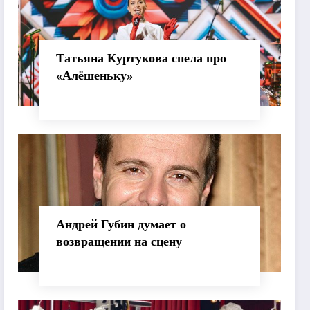
Татьяна Куртукова спела про
«Алёшеньку»
Андрей Губин думает о
возвращении на сцену