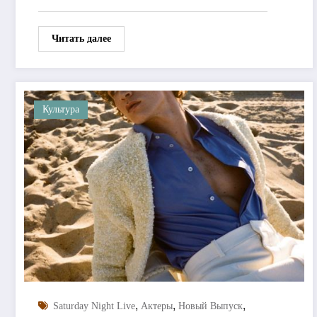
Читать далее
Культура
,
,
,
Saturday Night Live
Актеры
Новый Выпуск