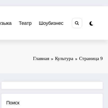
узыка
Театр
Шоубизнес
Главная
Культура
Страница 9
Поиск