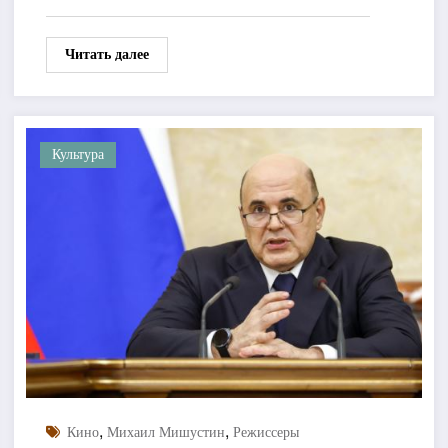
Читать далее
Культура
,
,
Кино
Михаил Мишустин
Режиссеры