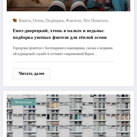
,
,
,
,
Книги
Осень
Подборки
Фэнтези
Что Почитать
Енот-дворецкий, хтонь в пальто и ведьмы:
подборка уютных фэнтези для тёплой осени
Городское фэнтези с богатырями и вампирами, сказка о ведьмин
ой курьерской службе в сеттинге современной Кореи…
Читать далее
Литература