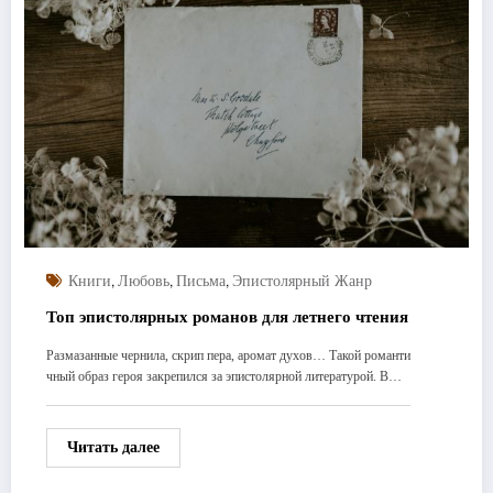
,
,
,
Книги
Любовь
Письма
Эпистолярный Жанр
Топ эпистолярных романов для летнего чтения
Размазанные чернила, скрип пера, аромат духов… Такой романти
чный образ героя закрепился за эпистолярной литературой. В…
Читать далее