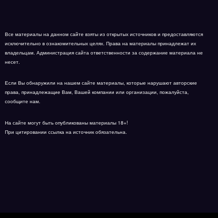
Все материалы на данном сайте взяты из открытых источников и предоставляются
исключительно в ознакомительных целях. Права на материалы принадлежат их
владельцам. Администрация сайта ответственности за содержание материала не
несет.
Если Вы обнаружили на нашем сайте материалы, которые нарушают авторские
права, принадлежащие Вам, Вашей компании или организации, пожалуйста,
сообщите нам.
На сайте могут быть опубликованы материалы 18+!
При цитировании ссылка на источник обязательна.