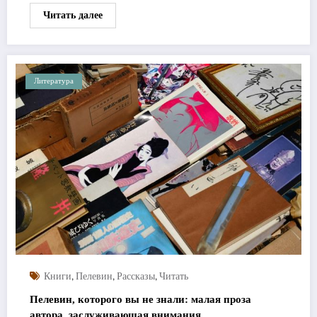
Читать далее
Литература
,
,
,
Книги
Пелевин
Рассказы
Читать
Пелевин, которого вы не знали: малая проза
автора, заслуживающая внимания