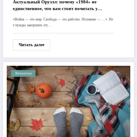
Актуальный Оруэлл: почему «1984» не
единственное, что вам стоит почитать у
писателя
«Война — это мир. Свобода — это рабство. Незнание — …». Не
т нужды завершать эту…
Читать далее
Литература