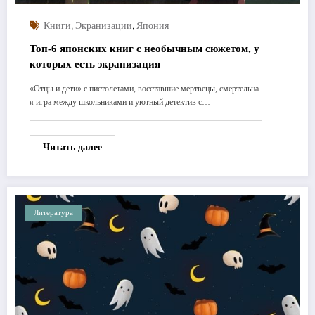
,
,
Книги
Экранизации
Япония
Топ-6 японских книг с необычным сюжетом, у
которых есть экранизация
«Отцы и дети» с пистолетами, восставшие мертвецы, смертельна
я игра между школьниками и уютный детектив с…
Читать далее
Литература