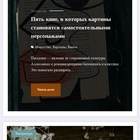
ЛИТЕРАТУРА
Пять книг, в которых картины
становятся самостоятельными
персонажами
,
,
Искусство
Картины
Книги
Пасхалки — явление не современной культуры.
Аллюзиями и реминисценциями баловались и классики.
Это помогало расширить…
Читать далее
Литература