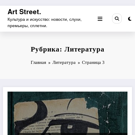
Перейти
Art Street.
к
Культура и искусство: новости, слухи,
содержимому
премьеры, сплетни.
Рубрика: Литература
Главная
Литература
Страница 3