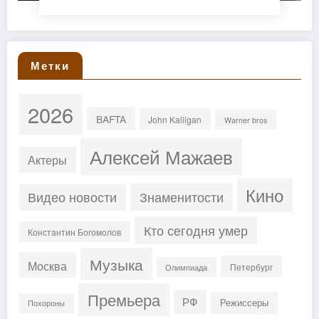
Метки
2026
BAFTA
John Kalligan
Warner bros
Алексей Мажаев
Актеры
Кино
Знаменитости
Видео новости
Кто сегодня умер
Константин Богомолов
Музыка
Москва
Петербург
Олимпиада
Премьера
РФ
Режиссеры
Похороны