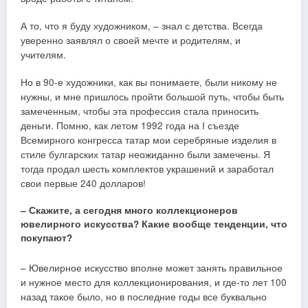
А то, что я буду художником, – знал с детства. Всегда
уверенно заявлял о своей мечте и родителям, и
учителям.
Но в 90-е художники, как вы понимаете, были никому не
нужны, и мне пришлось пройти большой путь, чтобы быть
замеченным, чтобы эта профессия стала приносить
деньги. Помню, как летом 1992 года на I съезде
Всемирного конгресса татар мои серебряные изделия в
стиле булгарских татар неожиданно были замечены. Я
тогда продал шесть комплектов украшений и заработал
свои первые 240 долларов!
– Скажите, а сегодня много коллекционеров
ювелирного искусства? Какие вообще тенденции, что
покупают?
– Ювелирное искусство вполне может занять правильное
и нужное место для коллекционирования, и где-то лет 100
назад такое было, но в последние годы все буквально