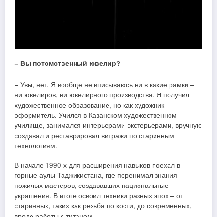
– Вы потомственный ювелир?
– Увы, нет. Я вообще не вписываюсь ни в какие рамки –
ни ювелиров, ни ювелирного производства. Я получил
художественное образование, но как художник-
оформитель. Учился в Казанском художественном
училище, занимался интерьерами-экстерьерами, вручную
создавал и реставрировал витражи по старинным
технологиям.
В начале 1990-х для расширения навыков поехал в
горные аулы Таджикистана, где перенимал знания
пожилых мастеров, создававших национальные
украшения. В итоге освоил техники разных эпох – от
старинных, таких как резьба по кости, до современных,
вроде работы с титаном.