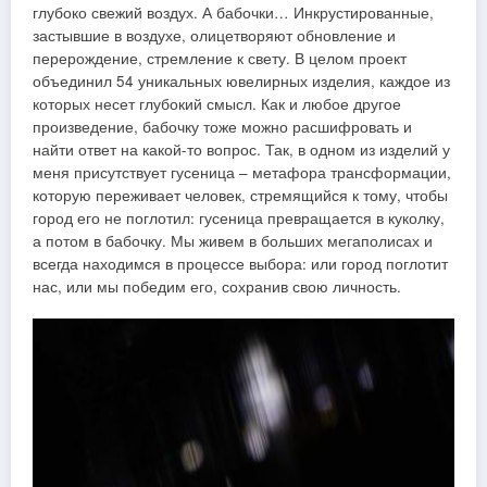
глубоко свежий воздух. А бабочки… Инкрустированные,
застывшие в воздухе, олицетворяют обновление и
перерождение, стремление к свету. В целом проект
объединил 54 уникальных ювелирных изделия, каждое из
которых несет глубокий смысл. Как и любое другое
произведение, бабочку тоже можно расшифровать и
найти ответ на какой-то вопрос. Так, в одном из изделий у
меня присутствует гусеница – метафора трансформации,
которую переживает человек, стремящийся к тому, чтобы
город его не поглотил: гусеница превращается в куколку,
а потом в бабочку. Мы живем в больших мегаполисах и
всегда находимся в процессе выбора: или город поглотит
нас, или мы победим его, сохранив свою личность.