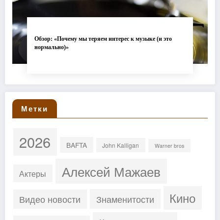
Обзор: «Почему мы теряем интерес к музыке (и это
нормально)»
Метки
2026
BAFTA
John Kalligan
Warner bros
Алексей Мажаев
Актеры
Кино
Знаменитости
Видео новости