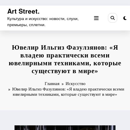
Перейти
Art Street.
к
Культура и искусство: новости, слухи,
содержимому
премьеры, сплетни.
Ювелир Ильгиз Фазулзянов: «Я
владею практически всеми
ювелирными техниками, которые
существуют в мире»
Главная
Искусство
Ювелир Ильгиз Фазулзянов: «Я владею практически всеми
ювелирными техниками, которые существуют в мире»