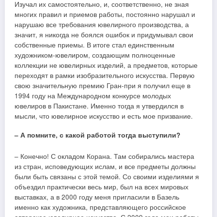
Изучал их самостоятельно, и, соответственно, не зная
многих правил и приемов работы, постоянно нарушал и
нарушаю все требования ювелирного производства, а
значит, я никогда не боялся ошибок и придумывал свои
собственные приемы. В итоге стал единственным
художником-ювелиром, создающим полноценные
коллекции не ювелирных изделий, а предметов, которые
переходят в рамки изобразительного искусства. Первую
свою значительную премию Гран-при я получил еще в
1994 году на Международном конкурсе молодых
ювелиров в Пакистане. Именно тогда я утвердился в
мысли, что ювелирное искусство и есть мое призвание.
– А помните, с какой работой тогда выступили?
– Конечно! С окладом Корана. Там собирались мастера
из стран, исповедующих ислам, и все предметы должны
были быть связаны с этой темой. Со своими изделиями я
объездил практически весь мир, был на всех мировых
выставках, а в 2000 году меня пригласили в Базель
именно как художника, представляющего российское