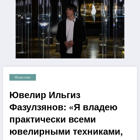
Искусство
Ювелир Ильгиз
Фазулзянов: «Я владею
практически всеми
ювелирными техниками,