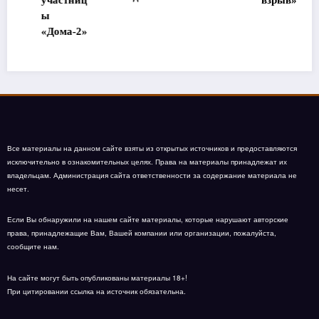
частниц
взрыв»
Дома-2»
Все материалы на данном сайте взяты из открытых источников и предоставляются
исключительно в ознакомительных целях. Права на материалы принадлежат их
владельцам. Администрация сайта ответственности за содержание материала не
несет.
Если Вы обнаружили на нашем сайте материалы, которые нарушают авторские
права, принадлежащие Вам, Вашей компании или организации, пожалуйста,
сообщите нам.
На сайте могут быть опубликованы материалы 18+!
При цитировании ссылка на источник обязательна.