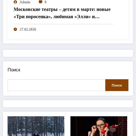
Admin
0
Московские театры – детям в марте: новые
«Три поросенка», любимая «Элли» и
«Простодурсен»
27.02.2026
Поиск
Поиск